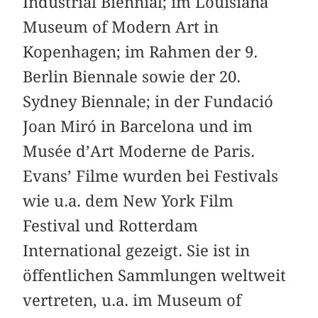
Industrial Biennial; im Louisiana
Museum of Modern Art in
Kopenhagen; im Rahmen der 9.
Berlin Biennale sowie der 20.
Sydney Biennale; in der Fundació
Joan Miró in Barcelona und im
Musée d’Art Moderne de Paris.
Evans’ Filme wurden bei Festivals
wie u.a. dem New York Film
Festival und Rotterdam
International gezeigt. Sie ist in
öffentlichen Sammlungen weltweit
vertreten, u.a. im Museum of