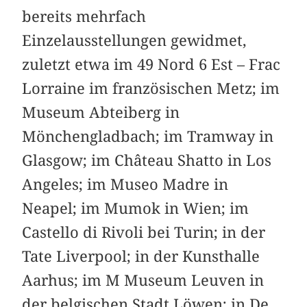
bereits mehrfach
Einzelausstellungen gewidmet,
zuletzt etwa im 49 Nord 6 Est – Frac
Lorraine im französischen Metz; im
Museum Abteiberg in
Mönchengladbach; im Tramway in
Glasgow; im Château Shatto in Los
Angeles; im Museo Madre in
Neapel; im Mumok in Wien; im
Castello di Rivoli bei Turin; in der
Tate Liverpool; in der Kunsthalle
Aarhus; im M Museum Leuven in
der belgischen Stadt Löwen; in De