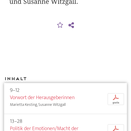
und Susanne Witzgall.
Inhalt
9–12
Vorwort der Herausgeberinnen
p
gratis
Marietta Kesting, Susanne Witzgall
13–28
Politik der Emotionen/Macht der
p