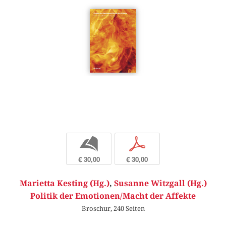
b
p
€ 30,00
€ 30,00
Marietta Kesting (Hg.)
,
Susanne Witzgall (Hg.)
Politik der Emotionen/Macht der Affekte
Broschur, 240 Seiten