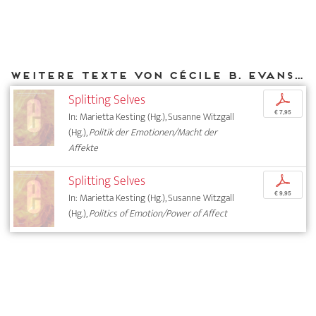
Weitere Texte von Cécile B. Evans bei DIAPHANES
Splitting Selves
p
€ 7,95
In: Marietta Kesting (Hg.), Susanne Witzgall
(Hg.),
Politik der Emotionen/Macht der
Affekte
Splitting Selves
p
€ 9,95
In: Marietta Kesting (Hg.), Susanne Witzgall
(Hg.),
Politics of Emotion/Power of Affect