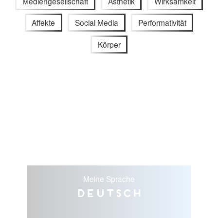
Mediengesellschaft
Ästhetik
Wirksamkeit
Affekte
Social Media
Performativität
Körper
Meine Sprache
Deutsch