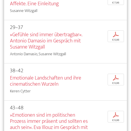
Affekte. Eine Einleitung
€ 7,95
Susanne Witzgall
29–37
»Gefühle sind immer übertragbar«.
p
Antonio Damasio im Gespräch mit
€ 5,95
Susanne Witzgall
Antonio Damasio, Susanne Witzgall
38–42
Emotionale Landschaften und ihre
p
cinematischen Wurzeln
€ 5,95
Keren Cytter
43–48
»Emotionen sind im politischen
p
Prozess immer präsent und sollten es
€ 5,95
auch sein«. Eva Illouz im Gespräch mit