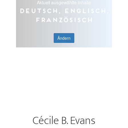
Aktuell ausgewählte Inhalte
Deutsch, Englisch,
Französisch
Ändern
Cécile B. Evans