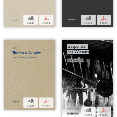
b
p
b
p
€ 40,00
€ 40,00
€ 45,00
€ 45,00
b
p
€ 44,95
€ 44,95
b
p
€ 50,00
€ 50,00