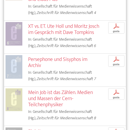
In: Gesellschaft für Medienwissenschaft
(Hg.),
Zeitschrift für Medienwissenschaft 4
XT vs. ET. Ute Holl und Moritz Josch
p
im Gespräch mit Dave Tompkins
gratis
In: Gesellschaft für Medienwissenschaft
(Hg.),
Zeitschrift für Medienwissenschaft 6
Persephone und Sisyphos im
p
Archiv
gratis
In: Gesellschaft für Medienwissenschaft
(Hg.),
Zeitschrift für Medienwissenschaft 7
Mein Job ist das Zählen. Medien
p
und Massen der Cern-
gratis
Teilchenphysiker
In: Gesellschaft für Medienwissenschaft
(Hg.),
Zeitschrift für Medienwissenschaft 8