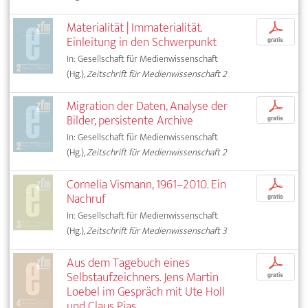
Materialität | Immaterialität.
p
Einleitung in den Schwerpunkt
gratis
In: Gesellschaft für Medienwissenschaft
(Hg.),
Zeitschrift für Medienwissenschaft 2
Migration der Daten, Analyse der
p
Bilder, persistente Archive
gratis
In: Gesellschaft für Medienwissenschaft
(Hg.),
Zeitschrift für Medienwissenschaft 2
Cornelia Vismann, 1961–2010. Ein
p
Nachruf
gratis
In: Gesellschaft für Medienwissenschaft
(Hg.),
Zeitschrift für Medienwissenschaft 3
Aus dem Tagebuch eines
p
Selbstaufzeichners. Jens Martin
gratis
Loebel im Gespräch mit Ute Holl
und Claus Pias