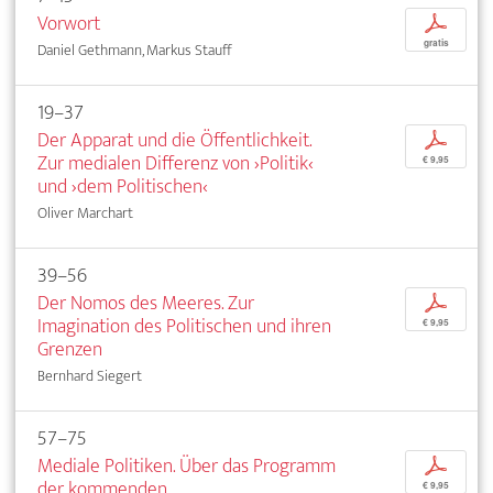
Vorwort
p
gratis
Daniel Gethmann, Markus Stauff
19–37
Der Apparat und die Öffentlichkeit.
p
Zur medialen Differenz von ›Politik‹
€ 9,95
und ›dem Politischen‹
Oliver Marchart
39–56
Der Nomos des Meeres. Zur
p
Imagination des Politischen und ihren
€ 9,95
Grenzen
Bernhard Siegert
57–75
Mediale Politiken. Über das Programm
p
der kommenden
€ 9,95