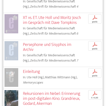
In: Gesellschaft für Medienwissenschaft
(Hg.),
Zeitschrift für Medienwissenschaft 4
XT vs. ET. Ute Holl und Moritz Josch
p
im Gespräch mit Dave Tompkins
gratis
In: Gesellschaft für Medienwissenschaft
(Hg.),
Zeitschrift für Medienwissenschaft 6
Persephone und Sisyphos im
p
Archiv
gratis
In: Gesellschaft für Medienwissenschaft
(Hg.),
Zeitschrift für Medienwissenschaft 7
Einleitung
p
gratis
In: Ute Holl (Hg.), Matthias Wittmann (Hg.),
Memoryscapes
Rekursionen im Nebel: Erinnerung
p
im post-digitalen Kino. Grandrieux,
€ 14,95
Godard, Akerman