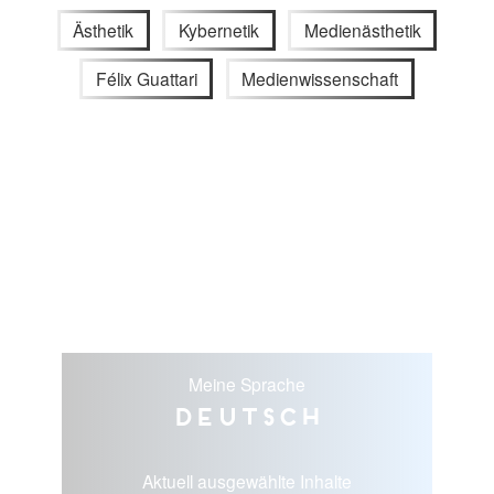
Ästhetik
Kybernetik
Medienästhetik
Félix Guattari
Medienwissenschaft
Meine Sprache
Deutsch
Aktuell ausgewählte Inhalte