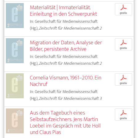
Materialität | Immaterialität.
p
Einleitung in den Schwerpunkt
gratis
In: Gesellschaft für Medienwissenschaft
(Hg.),
Zeitschrift für Medienwissenschaft 2
Migration der Daten, Analyse der
p
Bilder, persistente Archive
gratis
In: Gesellschaft für Medienwissenschaft
(Hg.),
Zeitschrift für Medienwissenschaft 2
Cornelia Vismann, 1961–2010. Ein
p
Nachruf
gratis
In: Gesellschaft für Medienwissenschaft
(Hg.),
Zeitschrift für Medienwissenschaft 3
Aus dem Tagebuch eines
p
Selbstaufzeichners. Jens Martin
gratis
Loebel im Gespräch mit Ute Holl
und Claus Pias