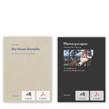
b
p
b
p
€ 40,00
€ 40,00
€ 45,00
€ 45,00