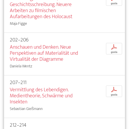
Geschichtsschreibung. Neuere
gratis
Arbeiten zu filmischen
Aufarbeitungen des Holocaust
Maja Figge
202–206
Anschauen und Denken. Neue
p
Perspektiven auf Materialität und
gratis
Virtualität der Diagramme
Daniela Wentz
207–211
Vermittlung des Lebendigen.
p
Medientheorie, Schwärme und
gratis
Insekten
Sebastian Gießmann
212–214