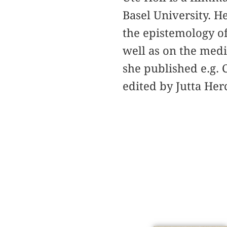
Basel University. H
the epistemology o
well as on the medi
she published e.g. 
edited by Jutta He