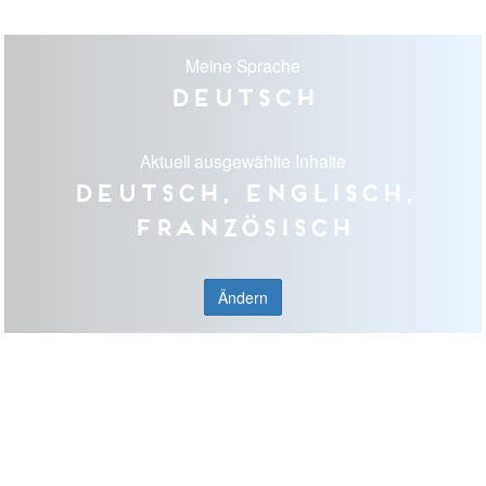
Meine Sprache
Deutsch
Aktuell ausgewählte Inhalte
Deutsch, Englisch,
Französisch
Ändern