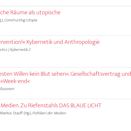
che Räume als utopische
.),
Constructing Utopia
ntervention!« Kybernetik und Anthropologie
tics | Kybernetik 2
sten Willen kein Blut sehen«. Gesellschaftsvertrag und
s »Week-end«
sfusionen
 Medien. Zu Riefenstahls DAS BLAUE LICHT
 Markus Stauff (Hg.),
Politiken der Medien