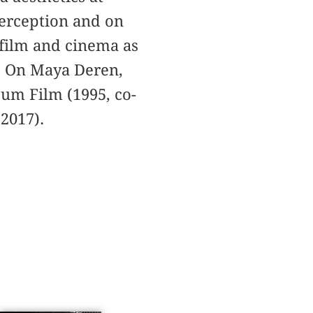
perception and on
 film and cinema as
s. On Maya Deren,
zum Film (1995, co-
2017).