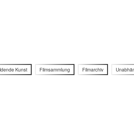
ildende Kunst
Filmsammlung
Filmarchiv
Unabhän