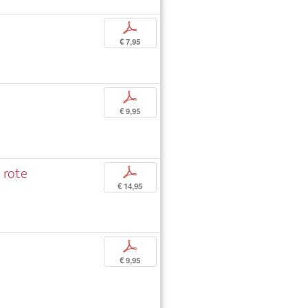
p
€ 7,95
p
€ 9,95
 rote
p
€ 14,95
p
€ 9,95