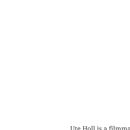
Ute Holl is a filmm