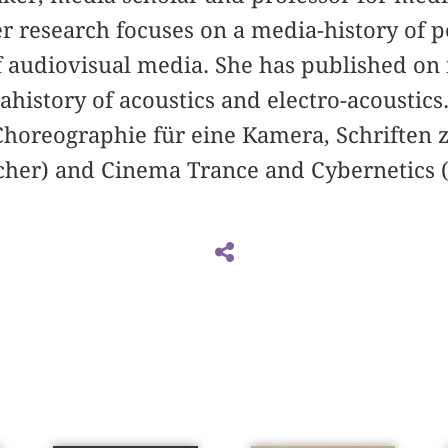
er research focuses on a media-history of 
f audiovisual media. She has published on
ahistory of acoustics and electro-acoustic
Choreographie für eine Kamera, Schriften 
rcher) and Cinema Trance and Cybernetics (