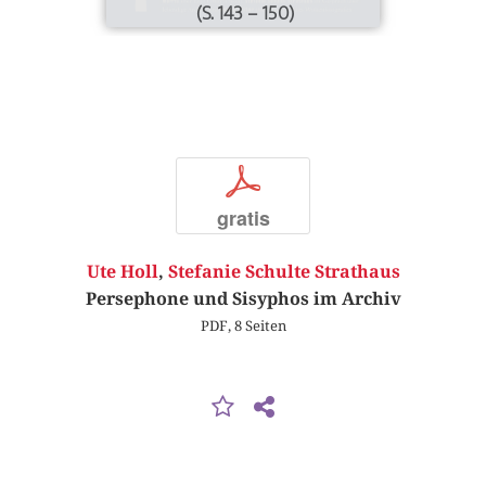
(S. 143 – 150)
p
gratis
Ute Holl
,
Stefanie Schulte Strathaus
Persephone und Sisyphos im Archiv
PDF, 8 Seiten