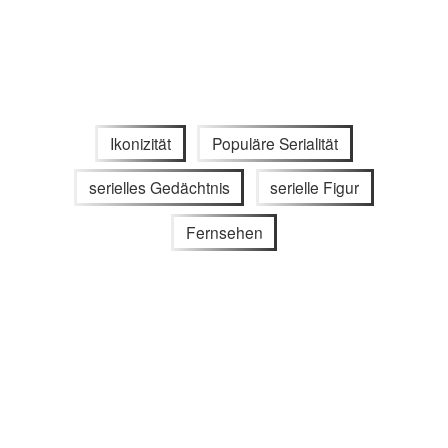
Ikonizität
Populäre Serialität
serielles Gedächtnis
serielle Figur
Fernsehen