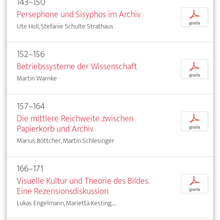
143–150
Persephone und Sisyphos im Archiv
p
gratis
Ute Holl, Stefanie Schulte Strathaus
152–156
Betriebssysteme der Wissenschaft
p
gratis
Martin Warnke
157–164
Die mittlere Reichweite zwischen
p
Papierkorb und Archiv
gratis
Marius Böttcher, Martin Schlesinger
166–171
Visuelle Kultur und Theorie des Bildes.
p
Eine Rezensionsdiskussion
gratis
Lukas Engelmann, Marietta Kesting, ...