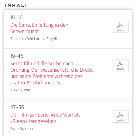
Inhalt
10–16
Die Serie. Einleitung in den
p
Schwerpunkt
gratis
Benjamin Beil, Lorenz Engell, ...
19–46
Serialität und die Suche nach
p
Ordnung. Der wissenschaftliche Druck
gratis
und seine Probleme während des
späten 19. Jahrhunderts
Alex Csiszar
47–56
Der Film zur Serie. Andy Warhols
p
»Sleep« ferngesehen
gratis
Sven Grampp