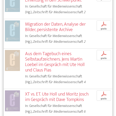
Einleitung in den Schwerpunkt
In: Gesellschaft für Medienwissenschaft
(Hg.),
Zeitschrift für Medienwissenschaft 2
Migration der Daten, Analyse der
p
Bilder, persistente Archive
gratis
In: Gesellschaft für Medienwissenschaft
(Hg.),
Zeitschrift für Medienwissenschaft 2
Aus dem Tagebuch eines
p
Selbstaufzeichners. Jens Martin
gratis
Loebel im Gespräch mit Ute Holl
und Claus Pias
In: Gesellschaft für Medienwissenschaft
(Hg.),
Zeitschrift für Medienwissenschaft 4
XT vs. ET. Ute Holl und Moritz Josch
p
im Gespräch mit Dave Tompkins
gratis
In: Gesellschaft für Medienwissenschaft
(Hg.),
Zeitschrift für Medienwissenschaft 6