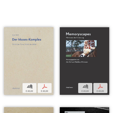
b
p
b
p
€ 40,00
€ 40,00
€ 45,00
€ 45,00