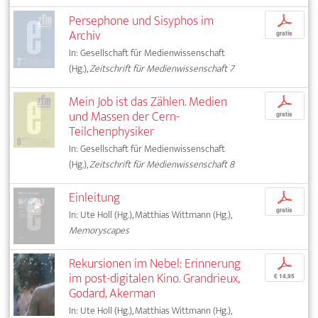
Persephone und Sisyphos im
p
Archiv
gratis
In: Gesellschaft für Medienwissenschaft
(Hg.),
Zeitschrift für Medienwissenschaft 7
Mein Job ist das Zählen. Medien
p
und Massen der Cern-
gratis
Teilchenphysiker
In: Gesellschaft für Medienwissenschaft
(Hg.),
Zeitschrift für Medienwissenschaft 8
Einleitung
p
gratis
In: Ute Holl (Hg.), Matthias Wittmann (Hg.),
Memoryscapes
Rekursionen im Nebel: Erinnerung
p
im post-digitalen Kino. Grandrieux,
€ 14,95
Godard, Akerman
In: Ute Holl (Hg.), Matthias Wittmann (Hg.),