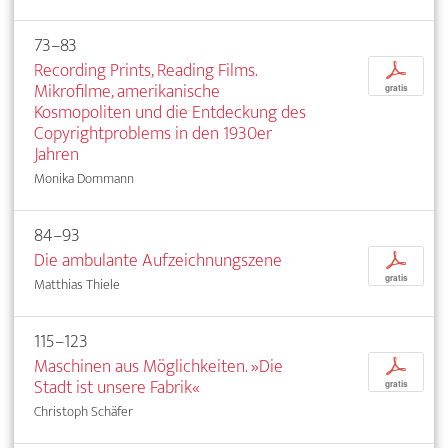
73–83
Recording Prints, Reading Films.
p
Mikrofilme, amerikanische
gratis
Kosmopoliten und die Entdeckung des
Copyrightproblems in den 1930er
Jahren
Monika Dommann
84–93
Die ambulante Aufzeichnungszene
p
gratis
Matthias Thiele
115–123
Maschinen aus Möglichkeiten. »Die
p
Stadt ist unsere Fabrik«
gratis
Christoph Schäfer