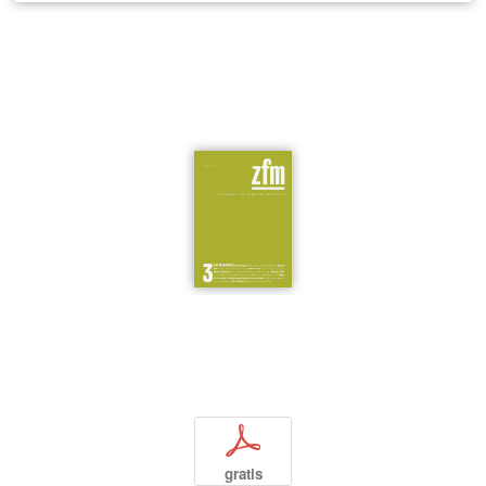
p
gratis