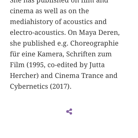
She has published on film and
cinema as well as on the
mediahistory of acoustics and
electro-acoustics. On Maya Deren,
she published e.g. Choreographie
für eine Kamera, Schriften zum
Film (1995, co-edited by Jutta
Hercher) and Cinema Trance and
Cybernetics (2017).