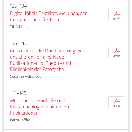
125–134
Digitalität als Taktilität. McLuhan, der
p
Computer und die Taste
gratis
Till A. Heilmann
136–140
Geländer für die Durchquerung eines
p
unsicheren Terrains. Neue
gratis
Publikationen zu Theorie und
Bildlichkeit der Fotografie
Susanne Holschbach
141–145
Medienepistemologie und
p
Kinoarchäologie in aktuellen
gratis
Publikationen
Petra Löffler