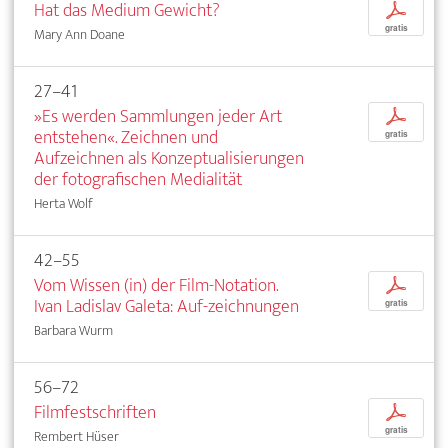
Hat das Medium Gewicht?
p
gratis
Mary Ann Doane
27–41
»Es werden Sammlungen jeder Art
p
entstehen«. Zeichnen und
gratis
Aufzeichnen als Konzeptualisierungen
der fotografischen Medialität
Herta Wolf
42–55
Vom Wissen (in) der Film-Notation.
p
Ivan Ladislav Galeta: Auf-zeichnungen
gratis
Barbara Wurm
56–72
Filmfestschriften
p
gratis
Rembert Hüser