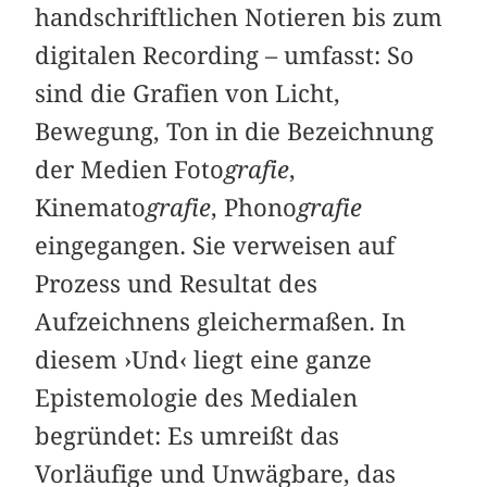
handschriftlichen Notieren bis zum
digitalen Recording – umfasst: So
sind die Grafien von Licht,
Bewegung, Ton in die Bezeichnung
der Medien Foto
grafie
,
Kinemato
grafie
, Phono
grafie
eingegangen. Sie verweisen auf
Prozess und Resultat des
Aufzeichnens gleichermaßen. In
diesem ›Und‹ liegt eine ganze
Epistemologie des Medialen
begründet: Es umreißt das
Vorläufige und Unwägbare, das