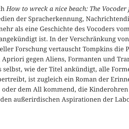
ch
How to wreck a nice beach: The Vocoder
ien der Spracherkennung, Nachrichtendi
 mehr als eine Geschichte des Vocoders vo
s angekündigt ist. In der Verschränkung vo
ieller Forschung vertauscht Tompkins die P
 Apriori gegen Aliens, Formanten und Tr
selbst, wie der Titel ankündigt, alle Form
bertreibt, ist zugleich ein Roman der Eri
s oder dem All kommend, die Kinderohren 
t den außerirdischen Aspirationen der Lab