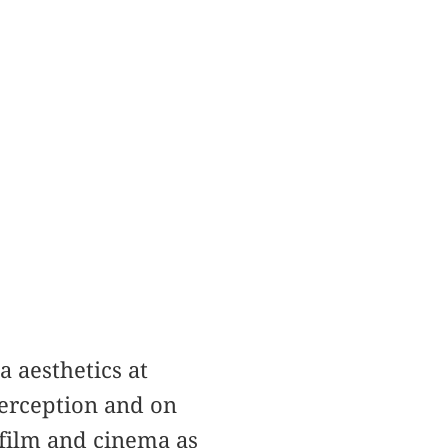
a aesthetics at
perception and on
 film and cinema as