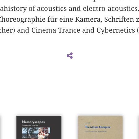
ahistory of acoustics and electro-acoustic
Choreographie für eine Kamera, Schriften 
rcher) and Cinema Trance and Cybernetics (