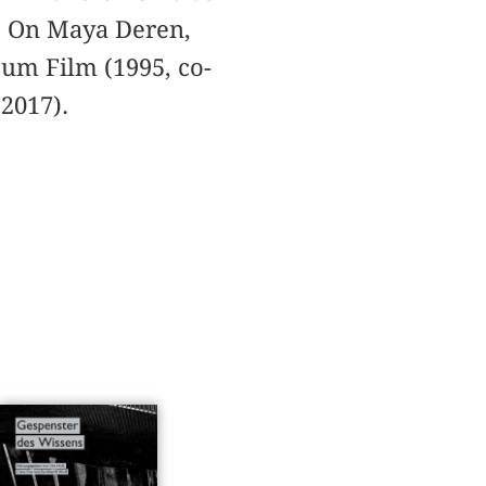
s. On Maya Deren,
zum Film (1995, co-
2017).