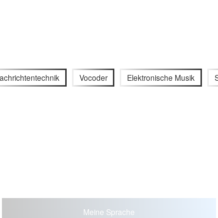
achrichtentechnik
Vocoder
Elektronische Musik
Meine Sprache