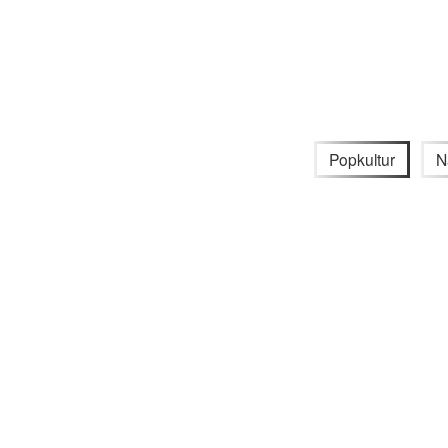
Popkultur
N