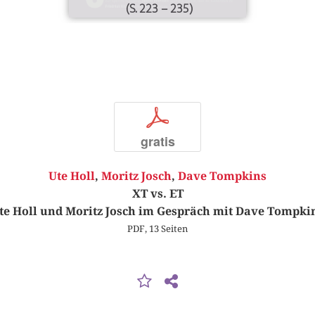
(S. 223 – 235)
p
gratis
Ute Holl
,
Moritz Josch
,
Dave Tompkins
XT vs. ET
te Holl und Moritz Josch im Gespräch mit Dave Tompki
PDF, 13 Seiten