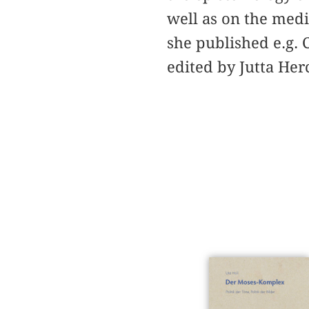
well as on the medi
she published e.g. 
edited by Jutta He