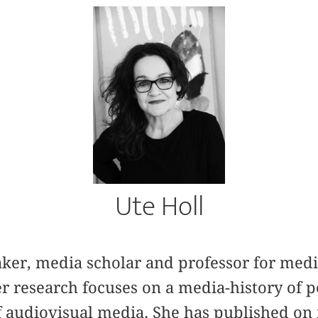
Ute Holl
aker, media scholar and professor for medi
er research focuses on a media-history of 
f audiovisual media. She has published on