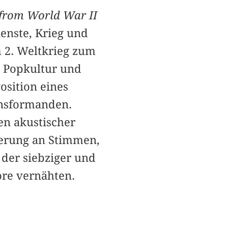
 from World War II
enste, Krieg und
m 2. Weltkrieg zum
n Popkultur und
osition eines
ansformanden.
en akustischer
nnerung an Stimmen,
der siebziger und
ore vernähten.