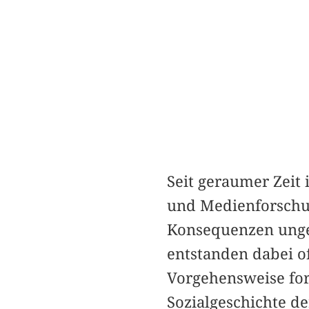
Seit geraumer Zeit
und Medienforschun
Konsequenzen ungek
entstanden dabei of
Vorgehensweise for
Sozialgeschichte de