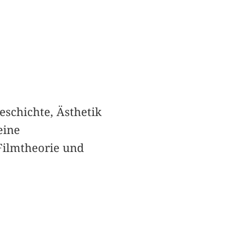
schichte, Ästhetik
eine
Filmtheorie und