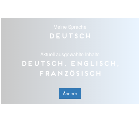
Meine Sprache
Deutsch
Aktuell ausgewählte Inhalte
Deutsch, Englisch,
Französisch
Ändern