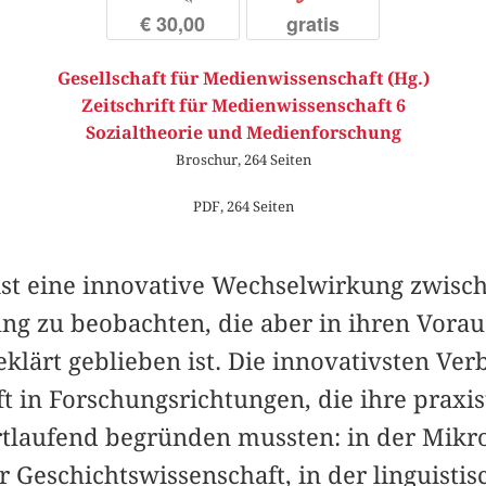
€ 30,00
gratis
Gesellschaft für Medienwissenschaft (Hg.)
Zeitschrift für Medienwissenschaft 6
Sozialtheorie und Medienforschung
Broschur, 264 Seiten
PDF, 264 Seiten
 ist eine innovative Wechselwirkung zwisch
g zu beobachten, die aber in ihren Vora
lärt geblieben ist. Die innovativsten Ve
t in Forschungsrichtungen, die ihre praxi
tlaufend begründen mussten: in der Mikr
r Geschichtswissenschaft, in der linguisti