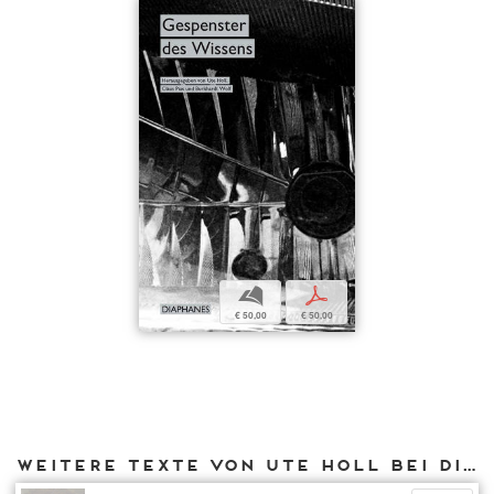
b
p
€ 50,00
€ 50,00
Weitere Texte von Ute Holl bei DIAPHANES