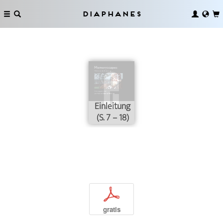
Diaphanes
Einleitung
(S. 7 – 18)
p
gratis