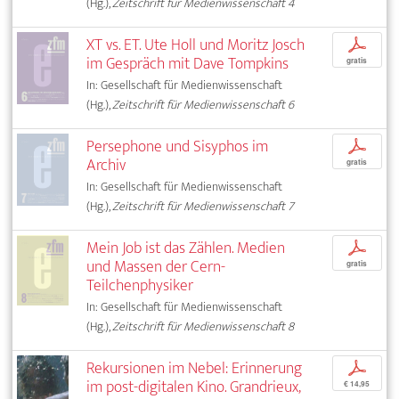
(Hg.),
Zeitschrift für Medienwissenschaft 4
XT vs. ET. Ute Holl und Moritz Josch
p
im Gespräch mit Dave Tompkins
gratis
In: Gesellschaft für Medienwissenschaft
(Hg.),
Zeitschrift für Medienwissenschaft 6
Persephone und Sisyphos im
p
Archiv
gratis
In: Gesellschaft für Medienwissenschaft
(Hg.),
Zeitschrift für Medienwissenschaft 7
Mein Job ist das Zählen. Medien
p
und Massen der Cern-
gratis
Teilchenphysiker
In: Gesellschaft für Medienwissenschaft
(Hg.),
Zeitschrift für Medienwissenschaft 8
Rekursionen im Nebel: Erinnerung
p
im post-digitalen Kino. Grandrieux,
€ 14,95