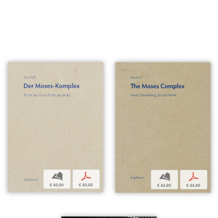
b
p
b
p
€ 40,00
€ 40,00
€ 44,95
€ 44,95