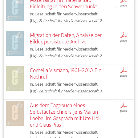
Materialität | Immaterialität.
p
Einleitung in den Schwerpunkt
gratis
In: Gesellschaft für Medienwissenschaft
(Hg.),
Zeitschrift für Medienwissenschaft 2
Migration der Daten, Analyse der
p
Bilder, persistente Archive
gratis
In: Gesellschaft für Medienwissenschaft
(Hg.),
Zeitschrift für Medienwissenschaft 2
Cornelia Vismann, 1961–2010. Ein
p
Nachruf
gratis
In: Gesellschaft für Medienwissenschaft
(Hg.),
Zeitschrift für Medienwissenschaft 3
Aus dem Tagebuch eines
p
Selbstaufzeichners. Jens Martin
gratis
Loebel im Gespräch mit Ute Holl
und Claus Pias
In: Gesellschaft für Medienwissenschaft