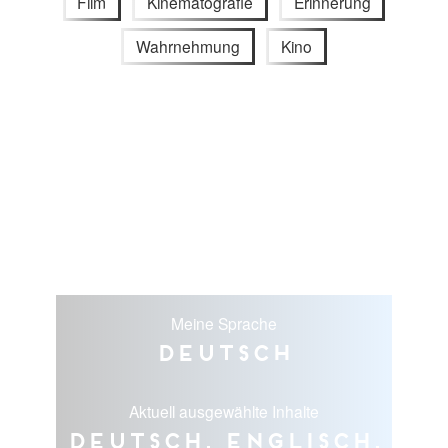
Film
Kinematografie
Erinnerung
Wahrnehmung
Kino
Meine Sprache
Deutsch
Aktuell ausgewählte Inhalte
Deutsch, Englisch,