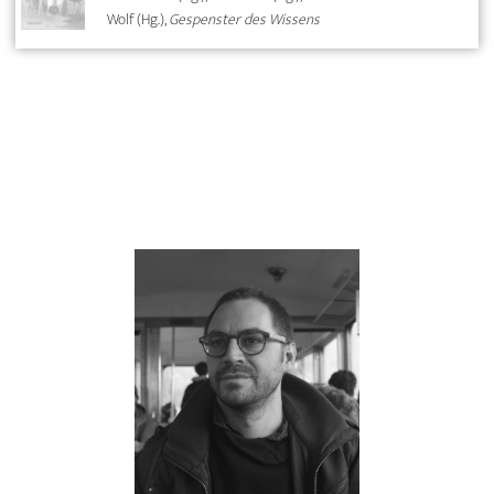
Wolf (Hg.),
Gespenster des Wissens