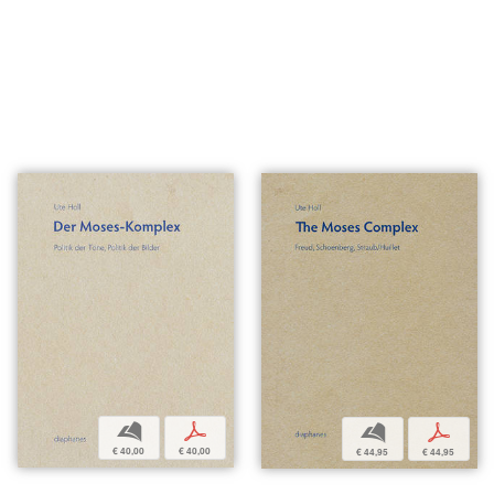
b
p
b
p
€ 40,00
€ 40,00
€ 44,95
€ 44,95