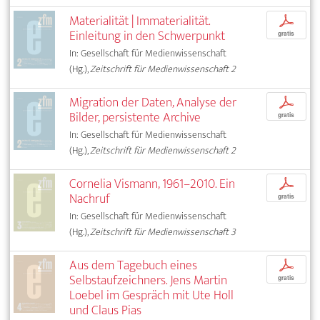
Materialität | Immaterialität.
p
Einleitung in den Schwerpunkt
gratis
In: Gesellschaft für Medienwissenschaft
(Hg.),
Zeitschrift für Medienwissenschaft 2
Migration der Daten, Analyse der
p
Bilder, persistente Archive
gratis
In: Gesellschaft für Medienwissenschaft
(Hg.),
Zeitschrift für Medienwissenschaft 2
Cornelia Vismann, 1961–2010. Ein
p
Nachruf
gratis
In: Gesellschaft für Medienwissenschaft
(Hg.),
Zeitschrift für Medienwissenschaft 3
Aus dem Tagebuch eines
p
Selbstaufzeichners. Jens Martin
gratis
Loebel im Gespräch mit Ute Holl
und Claus Pias