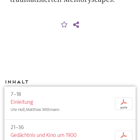
Inhalt
7–18
Einleitung
p
gratis
Ute Holl, Matthias Wittmann
21–36
Gedächtnis und Kino um 1900
p