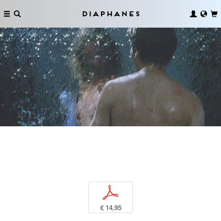
Diaphanes
p
€ 14,95