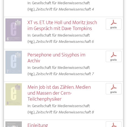
In: Gesellschaft für Medienwissenschaft
(Hg.),
Zeitschrift für Medienwissenschaft 4
XT vs. ET. Ute Holl und Moritz Josch
p
im Gespräch mit Dave Tompkins
gratis
In: Gesellschaft für Medienwissenschaft
(Hg.),
Zeitschrift für Medienwissenschaft 6
Persephone und Sisyphos im
p
Archiv
gratis
In: Gesellschaft für Medienwissenschaft
(Hg.),
Zeitschrift für Medienwissenschaft 7
Mein Job ist das Zählen. Medien
p
und Massen der Cern-
gratis
Teilchenphysiker
In: Gesellschaft für Medienwissenschaft
(Hg.),
Zeitschrift für Medienwissenschaft 8
Einleitung
p