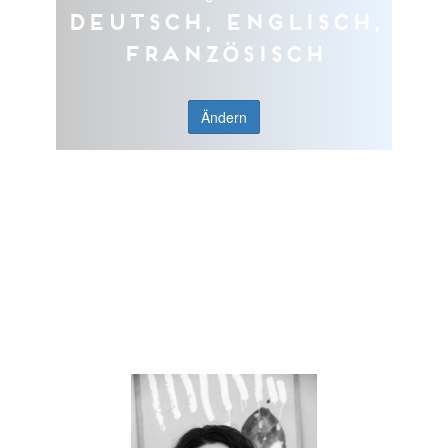
Deutsch, Englisch,
Französisch
Ändern