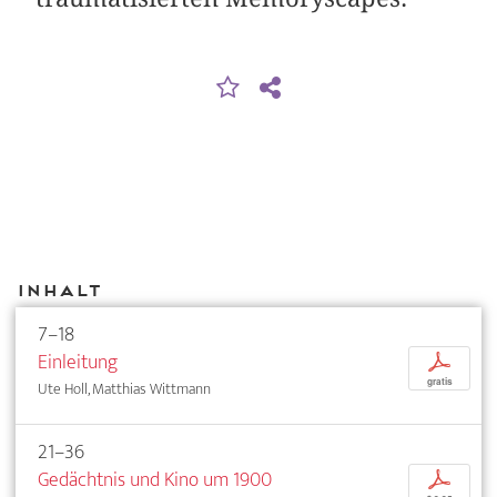
Inhalt
7–18
Einleitung
p
gratis
Ute Holl, Matthias Wittmann
21–36
Gedächtnis und Kino um 1900
p