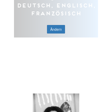
Deutsch, Englisch,
Französisch
Ändern