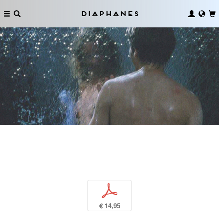
Diaphanes
p
€ 14,95