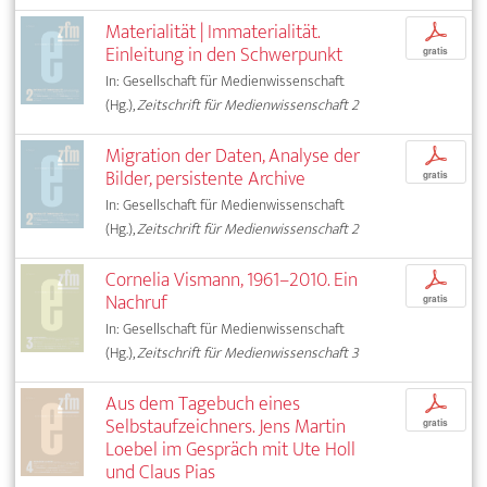
Materialität | Immaterialität.
p
Einleitung in den Schwerpunkt
gratis
In: Gesellschaft für Medienwissenschaft
(Hg.),
Zeitschrift für Medienwissenschaft 2
Migration der Daten, Analyse der
p
Bilder, persistente Archive
gratis
In: Gesellschaft für Medienwissenschaft
(Hg.),
Zeitschrift für Medienwissenschaft 2
Cornelia Vismann, 1961–2010. Ein
p
Nachruf
gratis
In: Gesellschaft für Medienwissenschaft
(Hg.),
Zeitschrift für Medienwissenschaft 3
Aus dem Tagebuch eines
p
Selbstaufzeichners. Jens Martin
gratis
Loebel im Gespräch mit Ute Holl
und Claus Pias