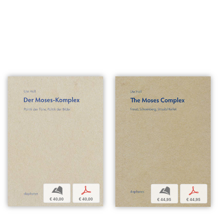
b
p
b
p
€ 40,00
€ 40,00
€ 44,95
€ 44,95