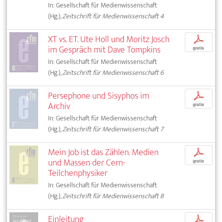
In: Gesellschaft für Medienwissenschaft
(Hg.),
Zeitschrift für Medienwissenschaft 4
XT vs. ET. Ute Holl und Moritz Josch
p
im Gespräch mit Dave Tompkins
gratis
In: Gesellschaft für Medienwissenschaft
(Hg.),
Zeitschrift für Medienwissenschaft 6
Persephone und Sisyphos im
p
Archiv
gratis
In: Gesellschaft für Medienwissenschaft
(Hg.),
Zeitschrift für Medienwissenschaft 7
Mein Job ist das Zählen. Medien
p
und Massen der Cern-
gratis
Teilchenphysiker
In: Gesellschaft für Medienwissenschaft
(Hg.),
Zeitschrift für Medienwissenschaft 8
Einleitung
p