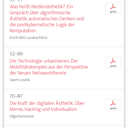
Was heißt Medienästhetik?. Ein
p
Gespräch über algorithmische
gratis
Ästhetik, automatisches Denken und
die postkybernetische Logik der
Komputation
Erich Hörl, Luciana Parisi
52–69
Die Technologie urbanisieren. Der
p
Mobilitätskomplex aus der Perspektive
gratis
der Neuen Netzwerktheorie
Geert Lovink
70–87
Die Kraft der digitalen Ästhetik. Über
p
Meme, Hacking und Individuation
gratis
Olga Goriunova