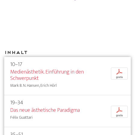
Inhalt
10–17
Medienästhetik. Einführung in den
p
Schwerpunkt
gratis
Mark B. N. Hansen, Erich Hörl
19–34
Das neue ästhetische Paradigma
p
gratis
Félix Guattari
35–51