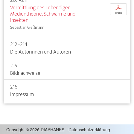
207–211
Vermittlung des Lebendigen.
p
Medientheorie, Schwärme und
gratis
Insekten
Sebastian Gießmann
212–214
Die Autorinnen und Autoren
215
Bildnachweise
216
Impressum
Copyright
©
2026 DIAPHANES
Datenschutzerklärung