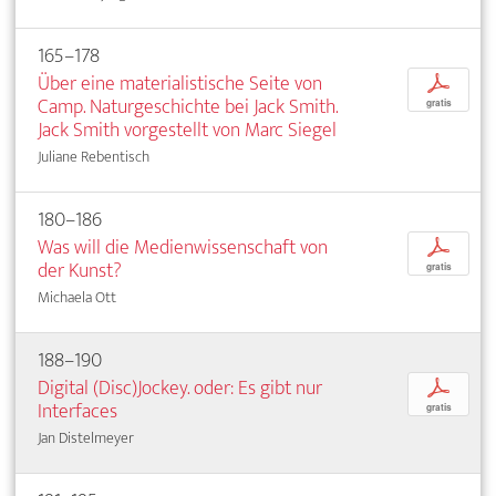
165–178
Über eine materialistische Seite von
p
Camp. Naturgeschichte bei Jack Smith.
gratis
Jack Smith vorgestellt von Marc Siegel
Juliane Rebentisch
180–186
Was will die Medienwissenschaft von
p
der Kunst?
gratis
Michaela Ott
188–190
Digital (Disc)Jockey. oder: Es gibt nur
p
Interfaces
gratis
Jan Distelmeyer