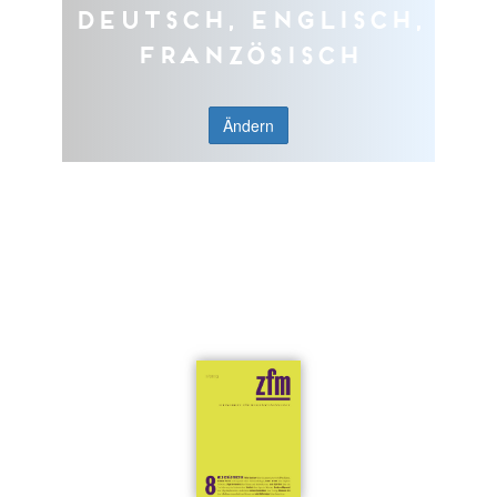
Deutsch, Englisch,
Französisch
Ändern