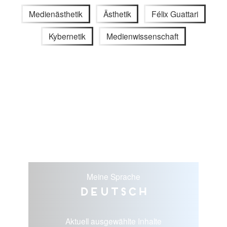
Medienästhetik
Ästhetik
Félix Guattari
Kybernetik
Medienwissenschaft
Meine Sprache
Deutsch
Aktuell ausgewählte Inhalte