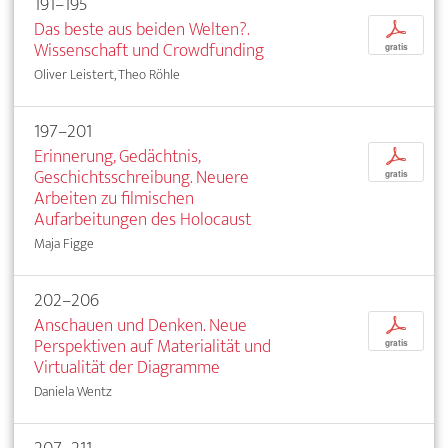
191–195
Das beste aus beiden Welten?.
p
Wissenschaft und Crowdfunding
gratis
Oliver Leistert, Theo Röhle
197–201
Erinnerung, Gedächtnis,
p
Geschichtsschreibung. Neuere
gratis
Arbeiten zu filmischen
Aufarbeitungen des Holocaust
Maja Figge
202–206
Anschauen und Denken. Neue
p
Perspektiven auf Materialität und
gratis
Virtualität der Diagramme
Daniela Wentz