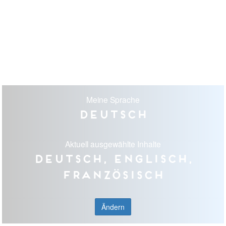
Meine Sprache
Deutsch
Aktuell ausgewählte Inhalte
Deutsch, Englisch,
Französisch
Ändern