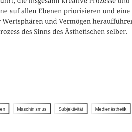
führt, die insgesamt kreative Prozesse und
 auf allen Ebenen priorisieren und eine
er Wertsphären und Vermögen heraufführen
ozess des Sinns des Ästhetischen selber.
ien
Maschinismus
Subjektivität
Medienästhetik