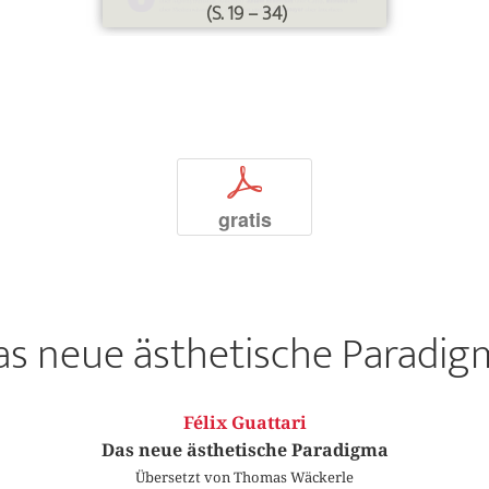
(S. 19 – 34)
p
gratis
as neue ästhetische Paradig
Félix Guattari
Das neue ästhetische Paradigma
Übersetzt von Thomas Wäckerle