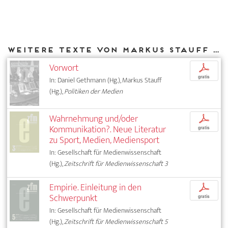
Weitere Texte von Markus Stauff bei DIAPHANES
Vorwort
p
gratis
In: Daniel Gethmann (Hg.), Markus Stauff
(Hg.),
Politiken der Medien
Wahrnehmung und/oder
p
Kommunikation?. Neue Literatur
gratis
zu Sport, Medien, Mediensport
In: Gesellschaft für Medienwissenschaft
(Hg.),
Zeitschrift für Medienwissenschaft 3
Empirie. Einleitung in den
p
Schwerpunkt
gratis
In: Gesellschaft für Medienwissenschaft
(Hg.),
Zeitschrift für Medienwissenschaft 5