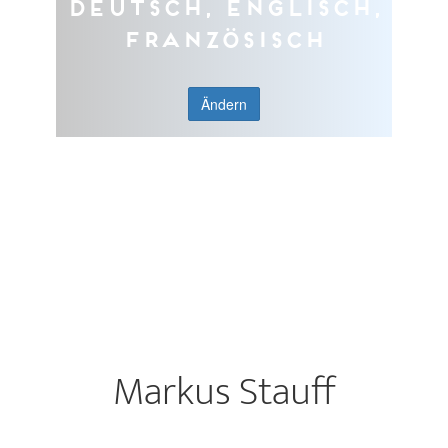
Deutsch, Englisch,
Französisch
Ändern
Markus Stauff