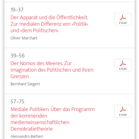
19–37
Der Apparat und die Öffentlichkeit.
p
Zur medialen Differenz von ›Politik‹
€ 9,95
und ›dem Politischen‹
Oliver Marchart
39–56
Der Nomos des Meeres. Zur
p
Imagination des Politischen und ihren
€ 9,95
Grenzen
Bernhard Siegert
57–75
Mediale Politiken. Über das Programm
p
der kommenden
€ 9,95
medienwissenschaftlichen
Demokratietheorie
Alessandro Barberi