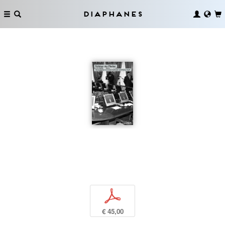
Diaphanes
p
€ 45,00