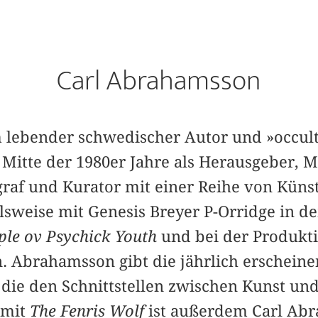
Carl Abrahamsson
lm lebender schwedischer Autor und »occul
t Mitte der 1980er Jahre als Herausgeber, 
raf und Kurator mit einer Reihe von Künst
elsweise mit Genesis Breyer P-Orridge in d
le ov Psychick Youth
und bei der Produkti
Abrahamsson gibt die jährlich erscheinen
 die den Schnittstellen zwischen Kunst un
 mit
The Fenris Wolf
ist außerdem Carl Ab