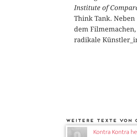
Institute of Compa
Think Tank. Neben 
dem Filmemachen, 
radikale Künstler_i
Weitere Texte von 
Kontra Kontra he