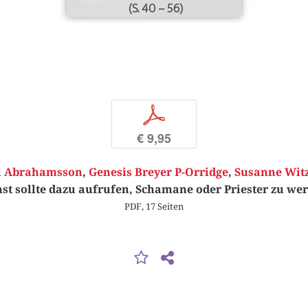
(S. 40 – 56)
p
€ 9,95
l Abrahamsson
,
Genesis Breyer P-Orridge
,
Susanne Witz
st sollte dazu aufrufen, Schamane oder Priester zu we
PDF, 17 Seiten