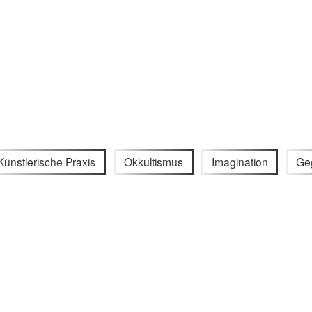
Künstlerische Praxis
Okkultismus
Imagination
Ge