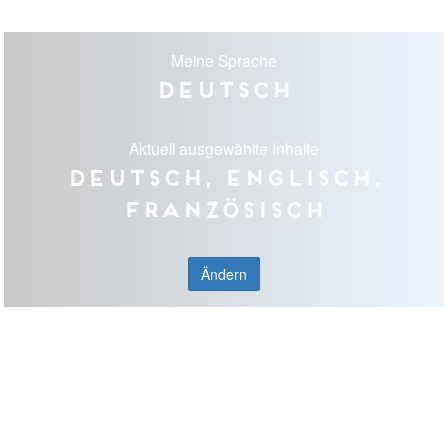
Meine Sprache
Deutsch
Aktuell ausgewählte Inhalte
Deutsch, Englisch,
Französisch
Ändern