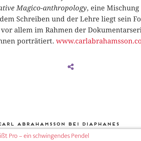
rative Magico-anthropology
, eine Mischung
dem Schreiben und der Lehre liegt sein Fo
vor allem im Rahmen der Dokumentarser
nnen porträtiert.
www.carlabrahamsson.c
Carl Abrahamsson bei DIAPHANES
ißt Pro – ein schwingendes Pendel