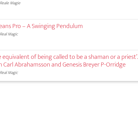
Reale Magie
eans Pro – A Swinging Pendulum
Real Magic
 equivalent of being called to be a shaman or a priest’.
h Carl Abrahamsson and Genesis Breyer P-Orridge
Real Magic