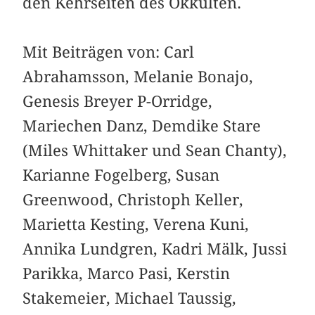
den Kehr­seiten des Okkulten.
Mit Beiträgen von: Carl
Abrahamsson, Melanie Bonajo,
Genesis Breyer P-Orridge,
Mariechen Danz, Demdike Stare
(Miles Whittaker und Sean Chanty),
Karianne Fogelberg, Susan
Greenwood, Christoph Keller,
Marietta Kesting, Verena Kuni,
Annika Lundgren, Kadri Mälk, Jussi
Parikka, Marco Pasi, Kerstin
Stakemeier, Michael Taussig,