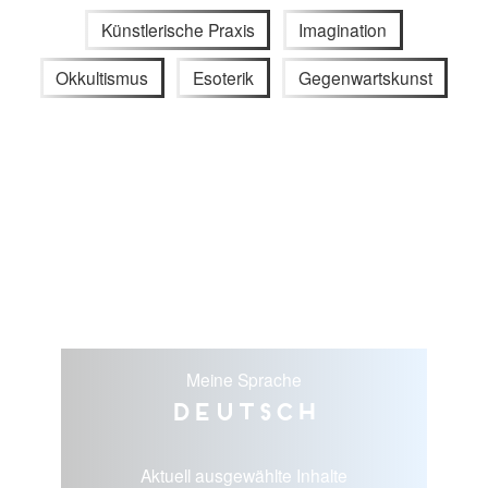
Künstlerische Praxis
Imagination
Okkultismus
Esoterik
Gegenwartskunst
Meine Sprache
Deutsch
Aktuell ausgewählte Inhalte