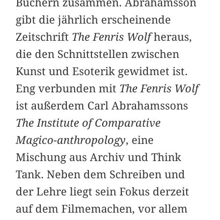
Büchern zusammen. Abrahamsson
gibt die jährlich erscheinende
Zeitschrift
The Fenris Wolf
heraus,
die den Schnittstellen zwischen
Kunst und Esoterik gewidmet ist.
Eng verbunden mit
The Fenris Wolf
ist außerdem Carl Abrahamssons
The Institute of Comparative
Magico-anthropology
, eine
Mischung aus Archiv und Think
Tank. Neben dem Schreiben und
der Lehre liegt sein Fokus derzeit
auf dem Filmemachen, vor allem