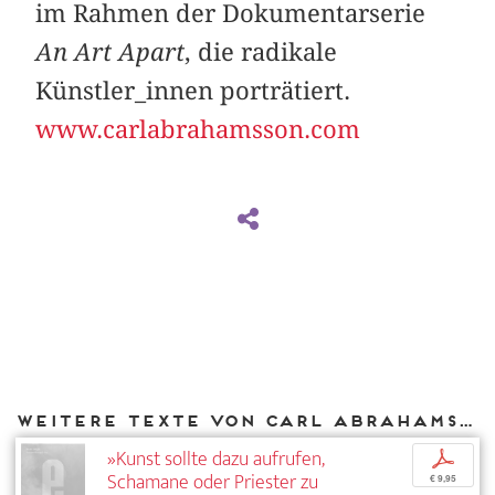
im Rahmen der Dokumentarserie
An Art Apart
, die radikale
Künstler_innen porträtiert.
www.carlabrahamsson.com
Weitere Texte von Carl Abrahamsson bei DIAPHANES
»Kunst sollte dazu aufrufen,
p
Schamane oder Priester zu
€ 9,95