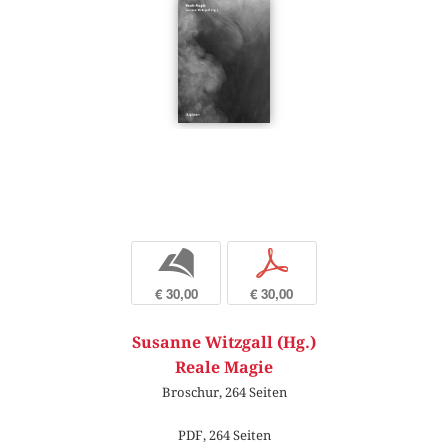
b
p
€ 30,00
€ 30,00
Susanne Witzgall (Hg.)
Reale Magie
Broschur, 264 Seiten
PDF, 264 Seiten