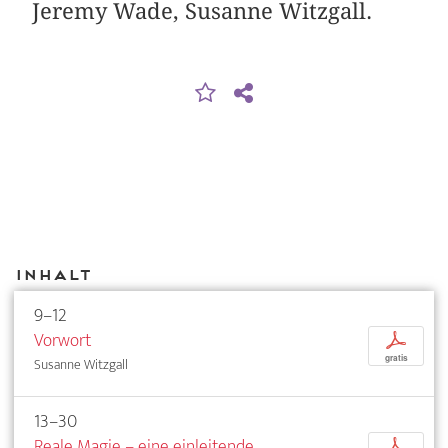
Jeremy Wade, Susanne Witzgall.
Inhalt
9–12
Vorwort
p
gratis
Susanne Witzgall
13–30
Reale Magie – eine einleitende
p