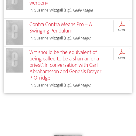
werden«
In: Susanne Witzgall (Hg.),
Reale Magie
Contra Contra Means Pro – A
p
Swinging Pendulum
€ 7,95
In: Susanne Witzgall (Hg.),
Real Magic
‘Art should be the equivalent of
p
being called to be a shaman or a
€ 9,95
priest’. In conversation with Carl
Abrahamsson and Genesis Breyer
P-Orridge
In: Susanne Witzgall (Hg.),
Real Magic