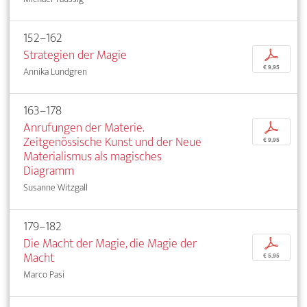
152–162
Strategien der Magie
p
€ 9,95
Annika Lundgren
163–178
Anrufungen der Materie.
p
Zeitgenössische Kunst und der Neue
€ 9,95
Materialismus als magisches
Diagramm
Susanne Witzgall
179–182
Die Macht der Magie, die Magie der
p
Macht
€ 5,95
Marco Pasi