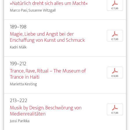
»Natürlich dreht sich alles um Macht«
p
€ 7,95
Marco Pasi, Susanne Witzgall
189–198
Magie, Liebe und Angst bei der
p
Erschaffung von Kunst und Schmuck
€ 7,95
Kadri Mälk
199–212
Trance, Rave, Ritual – The Museum of
p
Trance in Haiti
€ 9,95
Marietta Kesting
213–222
Musik by Design. Beschwörung von
p
Medienrealitäten
€ 7,95
Jussi Parikka