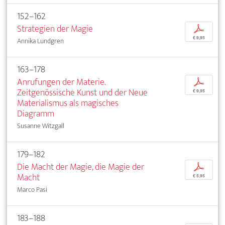
152–162
Strategien der Magie
p
€ 9,95
Annika Lundgren
163–178
Anrufungen der Materie.
p
Zeitgenössische Kunst und der Neue
€ 9,95
Materialismus als magisches
Diagramm
Susanne Witzgall
179–182
Die Macht der Magie, die Magie der
p
Macht
€ 5,95
Marco Pasi
183–188