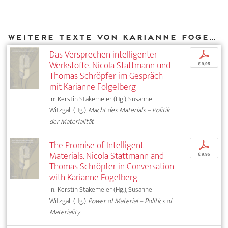
Weitere Texte von Karianne Fogelberg bei DIAPHANES
Das Versprechen intelligenter
p
Werkstoffe. Nicola Stattmann und
€ 9,95
Thomas Schröpfer im Gespräch
mit Karianne Folgelberg
In: Kerstin Stakemeier (Hg.), Susanne
Witzgall (Hg.),
Macht des Materials – Politik
der Materialität
The Promise of Intelligent
p
Materials. Nicola Stattmann and
€ 9,95
Thomas Schröpfer in Conversation
with Karianne Fogelberg
In: Kerstin Stakemeier (Hg.), Susanne
Witzgall (Hg.),
Power of Material – Politics of
Materiality