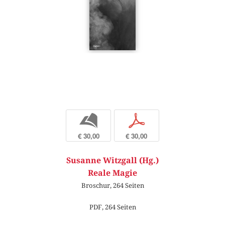
b
p
€ 30,00
€ 30,00
Susanne Witzgall (Hg.)
Reale Magie
Broschur, 264 Seiten
PDF, 264 Seiten