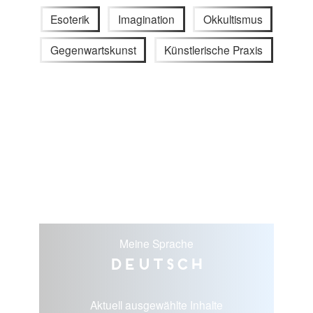
Esoterik
Imagination
Okkultismus
Gegenwartskunst
Künstlerische Praxis
Meine Sprache
Deutsch
Aktuell ausgewählte Inhalte