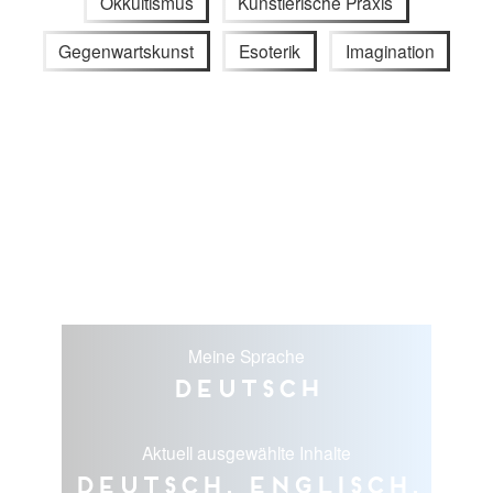
Okkultismus
Künstlerische Praxis
Gegenwartskunst
Esoterik
Imagination
Meine Sprache
Deutsch
Aktuell ausgewählte Inhalte
Deutsch, Englisch,