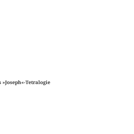
 »Joseph«-Tetralogie