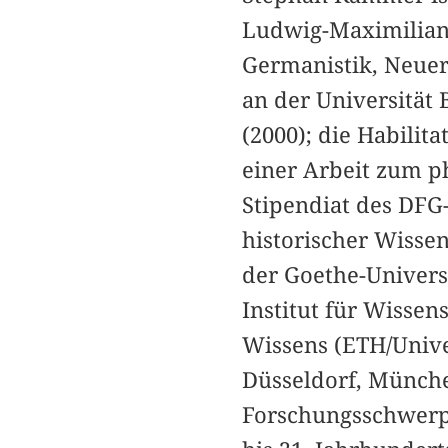
Ludwig-Maximilian
Germanistik, Neuer
an der Universität 
(2000); die Habilit
einer Arbeit zum p
Stipendiat des DFG
historischer Wisse
der Goethe-Univers
Institut für Wisse
Wissens (ETH/Unive
Düsseldorf, Münche
Forschungsschwerpu