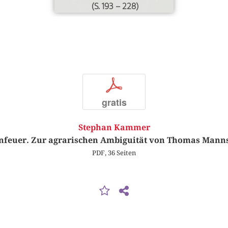
(S. 193 – 228)
p
gratis
Stephan Kammer
enfeuer. Zur agrarischen Ambiguität von Thomas Manns
PDF, 36 Seiten