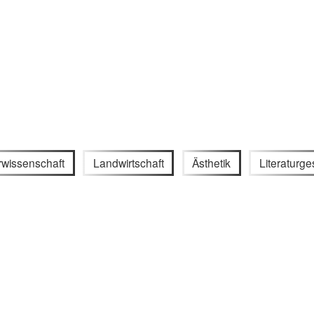
urwissenschaft
Landwirtschaft
Ästhetik
Literaturge