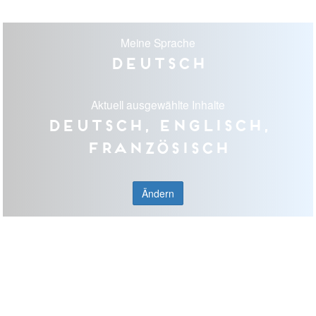
Meine Sprache
Deutsch
Aktuell ausgewählte Inhalte
Deutsch, Englisch,
Französisch
Ändern