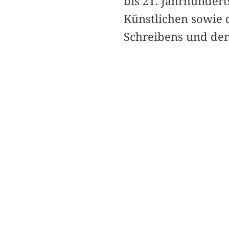
bis 21. Jahrhunder
Künstlichen sowie d
Schreibens und der 