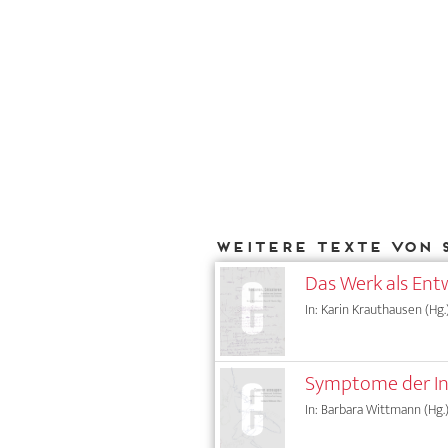
Weitere Texte von 
Das Werk als Ent
In: Karin Krauthausen (Hg.
Symptome der Ind
In: Barbara Wittmann (Hg.)