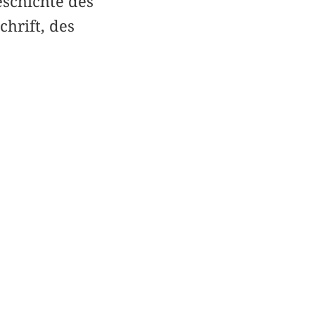
eschichte des
hrift, des