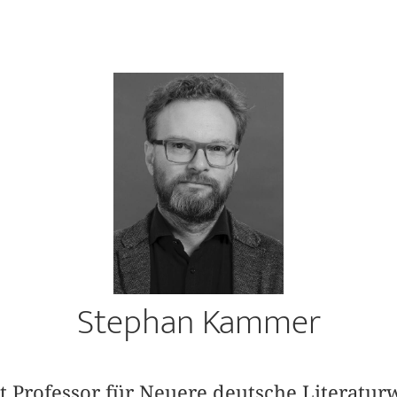
Stephan Kammer
 Professor für Neuere deutsche Literaturw