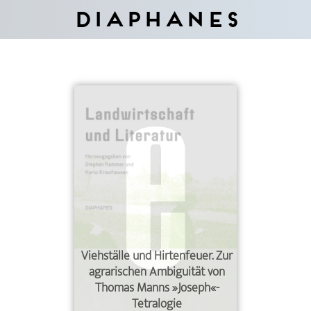
Diaphanes
Viehställe und Hirtenfeuer. Zur
agrarischen Ambiguität von
Thomas Manns »Joseph«-
Tetralogie