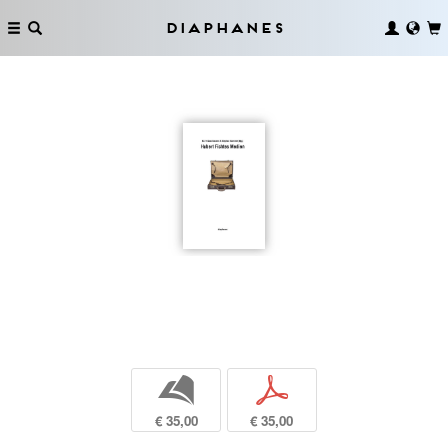
Diaphanes
b
p
€ 35,00
€ 35,00