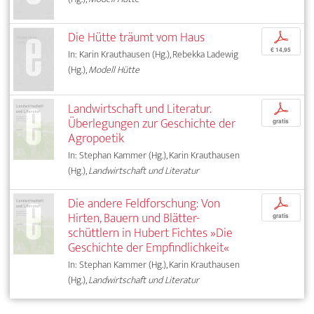
Die Hütte träumt vom Haus
p
€ 14,95
In: Karin Krauthausen (Hg.), Rebekka Ladewig
(Hg.),
Modell Hütte
Landwirtschaft und Literatur.
p
Überlegungen zur Geschichte der
gratis
Agropoetik
In: Stephan Kammer (Hg.), Karin Krauthausen
(Hg.),
Landwirtschaft und Literatur
Die andere Feldforschung: Von
p
Hirten, Bauern und Blätter­-
gratis
schüttlern in Hubert Fichtes »Die
Geschichte der Empfindlichkeit«
In: Stephan Kammer (Hg.), Karin Krauthausen
(Hg.),
Landwirtschaft und Literatur