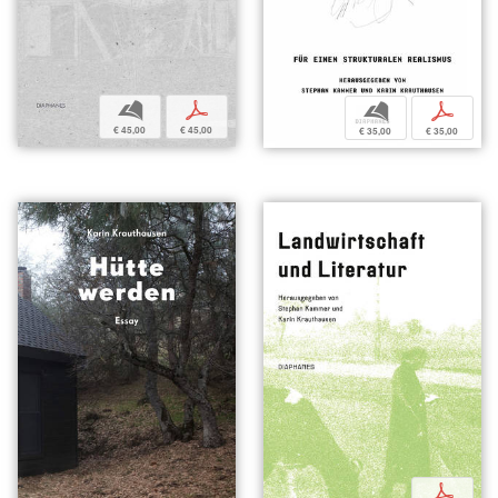
b
p
b
p
€ 45,00
€ 45,00
€ 35,00
€ 35,00
p