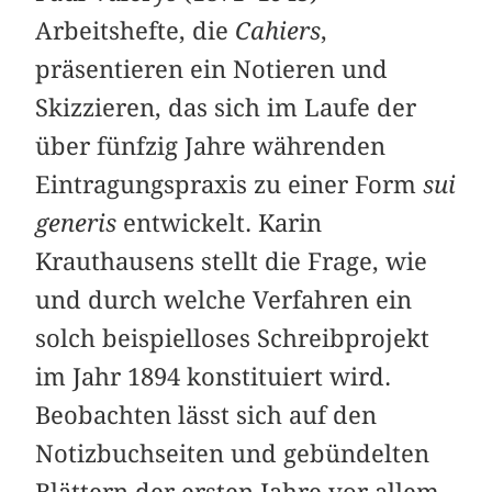
Arbeitshefte, die
Cahiers
,
präsentieren ein Notieren und
Skizzieren, das sich im Laufe der
über fünfzig Jahre währenden
Eintragungspraxis zu einer Form
sui
generis
entwickelt. Karin
Krauthausens stellt die Frage, wie
und durch welche Verfahren ein
solch beispielloses Schreibprojekt
im Jahr 1894 konstituiert wird.
Beobachten lässt sich auf den
Notizbuchseiten und gebündelten
Blättern der ersten Jahre vor allem