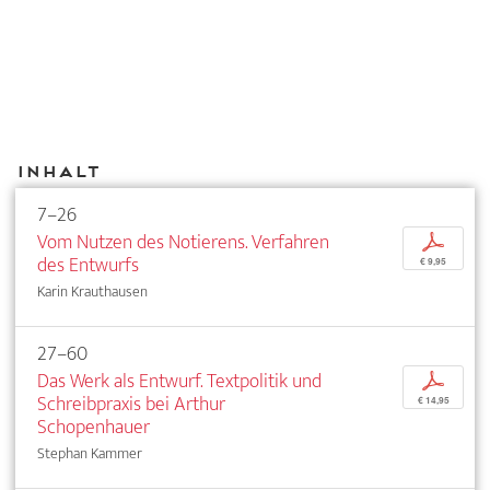
Inhalt
7–26
Vom Nutzen des Notierens. Verfahren
p
des Entwurfs
€ 9,95
Karin Krauthausen
27–60
Das Werk als Entwurf. Textpolitik und
p
Schreibpraxis bei Arthur
€ 14,95
Schopenhauer
Stephan Kammer