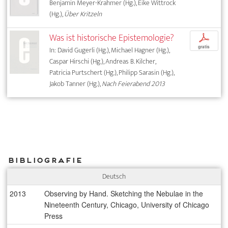
Benjamin Meyer-Krahmer (Hg.), Eike Wittrock
(Hg.),
Über Kritzeln
Was ist historische Epistemologie?
p
gratis
In: David Gugerli (Hg.), Michael Hagner (Hg.),
Caspar Hirschi (Hg.), Andreas B. Kilcher,
Patricia Purtschert (Hg.), Philipp Sarasin (Hg.),
Jakob Tanner (Hg.),
Nach Feierabend 2013
Bibliografie
Deutsch
2013
Observing by Hand. Sketching the Nebulae in the
Nineteenth Century, Chicago, University of Chicago
Press