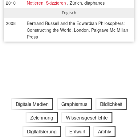
2010
Notieren, Skizzieren
, Zürich, diaphanes
Englisch
2008
Bertrand Russell and the Edwardian Philosophers:
Constructing the World, London, Palgrave Mc Millan
Press
Digitale Medien
Graphismus
Bildlichkeit
Zeichnung
Wissensgeschichte
Digitalisierung
Entwurf
Archiv