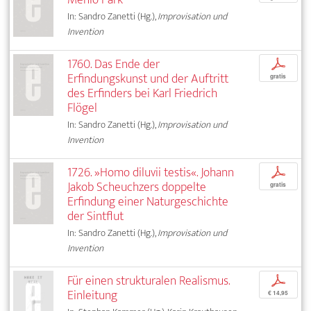
In: Sandro Zanetti (Hg.),
Improvisation und
Invention
1760. Das Ende der
p
Erfindungskunst und der Auftritt
gratis
des Erfinders bei Karl Friedrich
Flögel
In: Sandro Zanetti (Hg.),
Improvisation und
Invention
1726. »Homo diluvii testis«. Johann
p
Jakob Scheuchzers doppelte
gratis
Erfindung einer Naturgeschichte
der Sintflut
In: Sandro Zanetti (Hg.),
Improvisation und
Invention
Für einen strukturalen Realismus.
p
Einleitung
€ 14,95