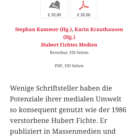
b
p
€ 35,00
€ 35,00
Stephan Kammer (Hg.)
,
Karin Krauthausen
(Hg.)
Hubert Fichtes Medien
Broschur, 192 Seiten
PDF, 192 Seiten
Wenige Schriftsteller haben die
Potenziale ihrer medialen Umwelt
so konsequent genutzt wie der 1986
verstorbene Hubert Fichte. Er
publiziert in Massenmedien und