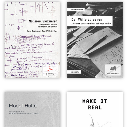
b
p
Vormerken
€ 40,00