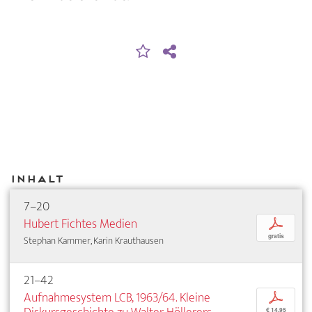
Inhalt
7–20
Hubert Fichtes Medien
p
gratis
Stephan Kammer, Karin Krauthausen
21–42
Aufnahmesystem LCB, 1963/64. Kleine
p
€ 14,95