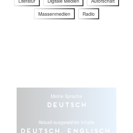
Literatur
Digitale Medien
Autorschaft
Massenmedien
Radio
Meine Sprache
Deutsch
Aktuell ausgewählte Inhalte
Deutsch, Englisch,