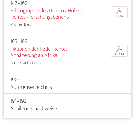
147–162
Ethnographie des Romans. Hubert
p
Fichtes ›Forschungsbericht‹
€ 9,95
Michael Bies
163–189
Fiktionen der Rede. Fichtes
p
Annäherung an Afrika
€ 14,95
Karin Krauthausen
190
Autorenverzeichnis
191–192
Abbildungsnachweise