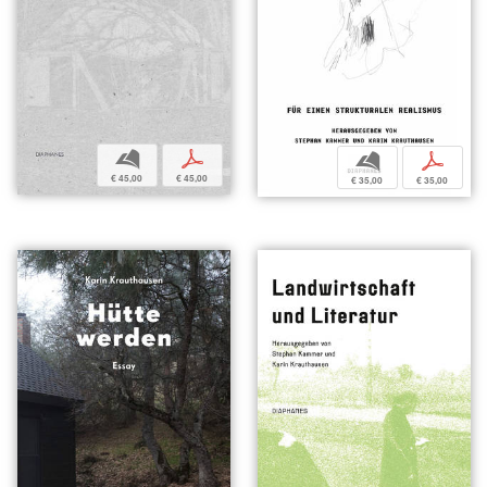
b
p
b
p
€ 45,00
€ 45,00
€ 35,00
€ 35,00