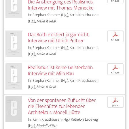
Die Anstrengung des Realismus.
€ 14,95
Interview mit Thomas Meinecke
In: Stephan Kammer (Hg.), Karin Krauthausen
(Hg.),
Make it Real
Das Buch existiert ja gar nicht.
p
Interview mit Ulrich Peltzer
€ 14,95
In: Stephan Kammer (Hg.), Karin Krauthausen
(Hg.),
Make it Real
Realismus ist keine Geisterbahn.
p
Interview mit Milo Rau
€ 14,95
In: Stephan Kammer (Hg.), Karin Krauthausen
(Hg.),
Make it Real
Von der spontanen Zuflucht über
p
die Eisenhütte zur lebenden
gratis
Architektur: Modell Hütte
In: Karin Krauthausen (Hg.), Rebekka Ladewig
(Hg.),
Modell Hütte