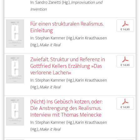
In: Sandro Zanetti (Hg.),
Improvisation und
Invention
Für einen strukturalen Realismus.
p
Einleitung
€ 14,95
In: Stephan Kammer (Hg.), Karin Krauthausen
(Hg.),
Make it Real
Zwiefalt. Struktur und Referenz in
p
Gottfried Kellers Erzählung »Das
€ 14,95
verlorene Lachen«
In: Stephan Kammer (Hg.), Karin Krauthausen
(Hg.),
Make it Real
(Nicht) Ins Gebüsch kotzen, oder:
p
Die Anstrengung des Realismus.
€ 14,95
Interview mit Thomas Meinecke
In: Stephan Kammer (Hg.), Karin Krauthausen
(Hg.),
Make it Real