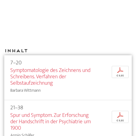
Inhalt
7–20
Symptomatologie des Zeichnens und
p
Schreibens. Verfahren der
€ 9,95
Selbstaufzeichnung
Barbara Wittmann
21–38
Spur und Symptom. Zur Erforschung
p
der Handschrift in der Psychiatrie um
€ 9,95
1900
Armin Schäfer