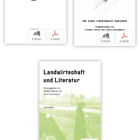
b
p
b
p
€ 35,00
€ 35,00
€ 35,00
€ 35,00