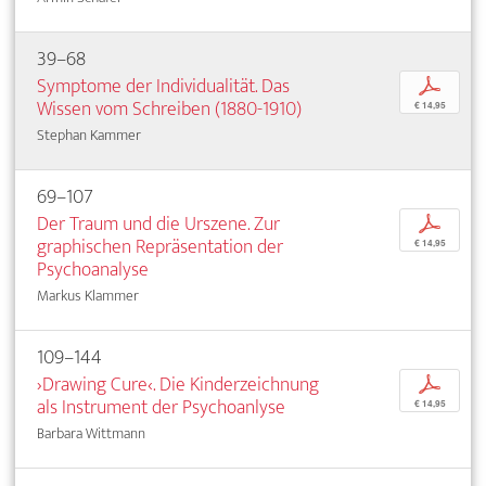
39–68
Symptome der Individualität. Das
p
Wissen vom Schreiben (1880-1910)
€ 14,95
Stephan Kammer
69–107
Der Traum und die Urszene. Zur
p
graphischen Repräsentation der
€ 14,95
Psychoanalyse
Markus Klammer
109–144
›Drawing Cure‹. Die Kinderzeichnung
p
als Instrument der Psychoanlyse
€ 14,95
Barbara Wittmann