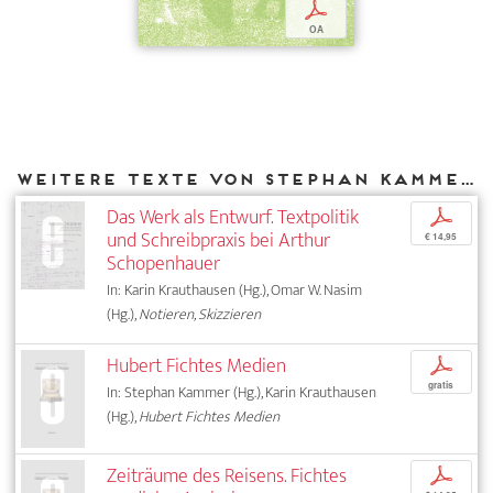
p
OA
Weitere Texte von Stephan Kammer bei DIAPHANES
Das Werk als Entwurf. Textpolitik
p
und Schreibpraxis bei Arthur
€ 14,95
Schopenhauer
In: Karin Krauthausen (Hg.), Omar W. Nasim
(Hg.),
Notieren, Skizzieren
Hubert Fichtes Medien
p
gratis
In: Stephan Kammer (Hg.), Karin Krauthausen
(Hg.),
Hubert Fichtes Medien
Zeiträume des Reisens. Fichtes
p