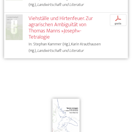
(Hg.),
Landwirtschaft und Literatur
Viehställe und Hirtenfeuer. Zur
p
agrarischen Ambiguität von
gratis
Thomas Manns »Joseph«-
Tetralogie
In: Stephan Kammer (Hg.), Karin Krauthausen
(Hg.),
Landwirtschaft und Literatur