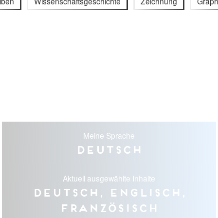
iben
Wissenschaftsgeschichte
Zeichnung
Graph
Meine Sprache
Deutsch
Aktuell ausgewählte Inhalte
Deutsch, Englisch,
Französisch