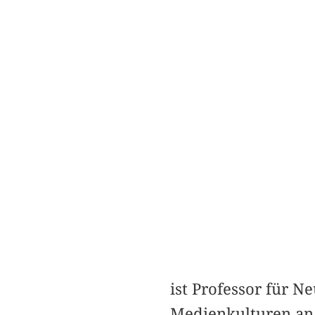
ist Professor für N
Medienkulturen an 