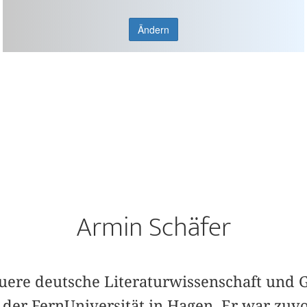
Ändern
Armin Schäfer
euere deutsche Literaturwissenschaft und 
der FernUniversität in Hagen. Er war zuvo