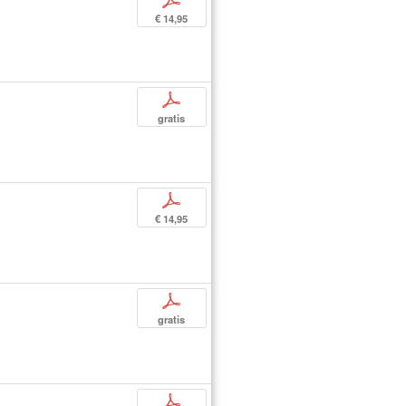
p
€ 14,95
p
gratis
p
€ 14,95
p
gratis
p