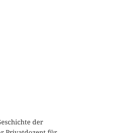
Geschichte der
r Privatdozent für