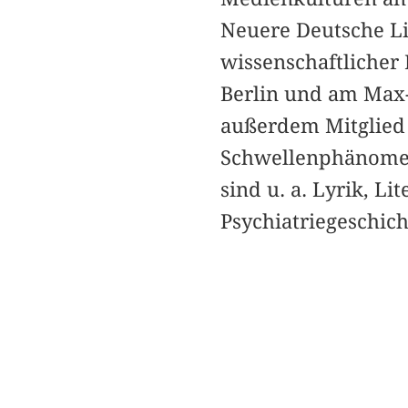
Neuere Deutsche Li
wissenschaftlicher
Berlin und am Max-P
außerdem Mitglied
Schwellenphänomen
sind u. a. Lyrik, L
Psychiatriegeschich