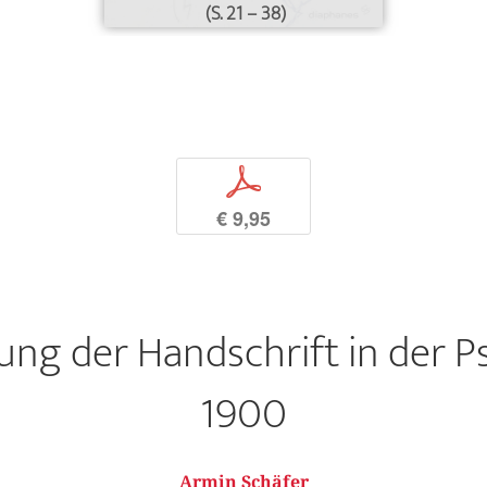
(S. 21 – 38)
p
€ 9,95
ung der Handschrift in der P
1900
Armin Schäfer