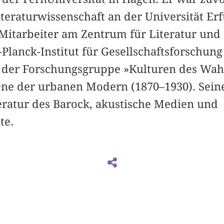
teraturwissenschaft an der Universität Er
 Mitarbeiter am Zentrum für Literatur und
lanck-Institut für Gesellschaftsforschung
 der Forschungsgruppe »Kulturen des Wah
e der urbanen Modern (1870–1930). Seine
iteratur des Barock, akustische Medien und
te.