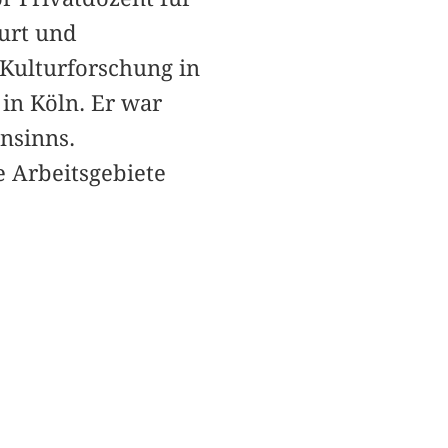
furt und
 Kulturforschung in
 in Köln. Er war
nsinns.
 Arbeitsgebiete