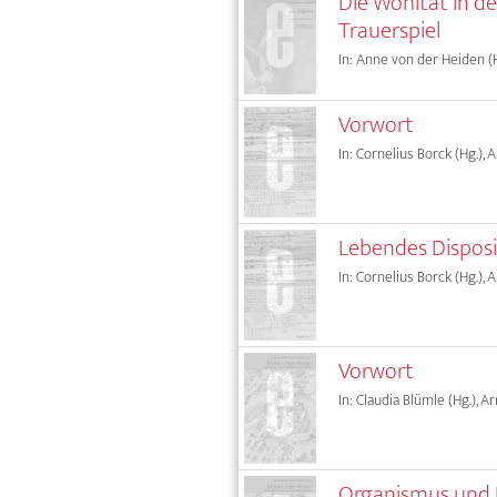
Die Wohltat in de
Trauerspiel
In: Anne von der Heiden (H
Vorwort
In: Cornelius Borck (Hg.), 
Lebendes Disposi
In: Cornelius Borck (Hg.), 
Vorwort
In: Claudia Blümle (Hg.), A
Organismus und 