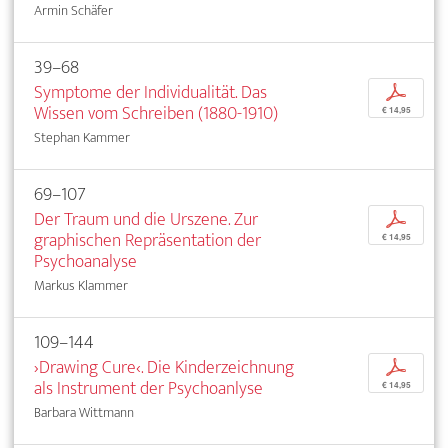
Armin Schäfer
39–68
Symptome der Individualität. Das
p
Wissen vom Schreiben (1880-1910)
€ 14,95
Stephan Kammer
69–107
Der Traum und die Urszene. Zur
p
graphischen Repräsentation der
€ 14,95
Psychoanalyse
Markus Klammer
109–144
›Drawing Cure‹. Die Kinderzeichnung
p
als Instrument der Psychoanlyse
€ 14,95
Barbara Wittmann