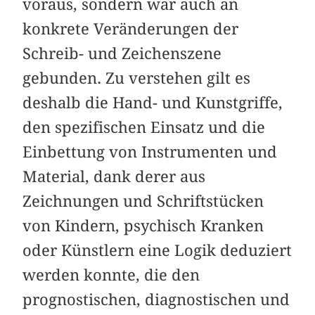
voraus, sondern war auch an
konkrete Veränderungen der
Schreib- und Zeichenszene
gebunden. Zu verstehen gilt es
deshalb die Hand- und Kunstgriffe,
den spezifischen Einsatz und die
Einbettung von Instrumenten und
Material, dank derer aus
Zeichnungen und Schriftstücken
von Kindern, psychisch Kranken
oder Künstlern eine Logik deduziert
werden konnte, die den
prognostischen, diagnostischen und