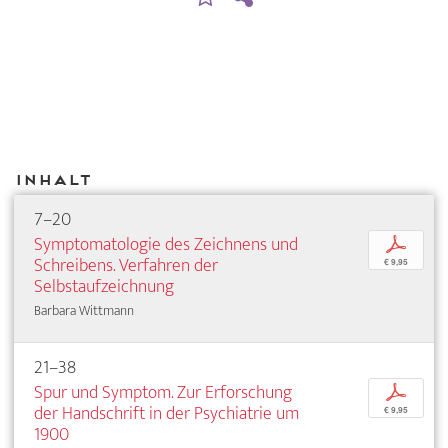
Inhalt
7–20
Symptomatologie des Zeichnens und
p
Schreibens. Verfahren der
€ 9,95
Selbstaufzeichnung
Barbara Wittmann
21–38
Spur und Symptom. Zur Erforschung
p
der Handschrift in der Psychiatrie um
€ 9,95
1900