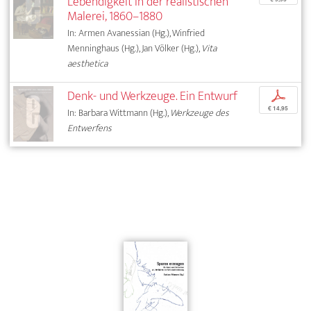
Lebendigkeit in der realistischen
Malerei, 1860–1880
In: Armen Avanessian (Hg.), Winfried
Menninghaus (Hg.), Jan Völker (Hg.),
Vita
aesthetica
Denk- und Werkzeuge. Ein Entwurf
p
€ 14,95
In: Barbara Wittmann (Hg.),
Werkzeuge des
Entwerfens