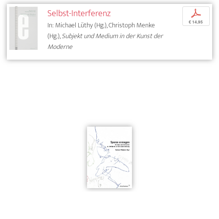
Selbst-Interferenz
p
€ 14,95
In: Michael Lüthy (Hg.), Christoph Menke
(Hg.),
Subjekt und Medium in der Kunst der
Moderne