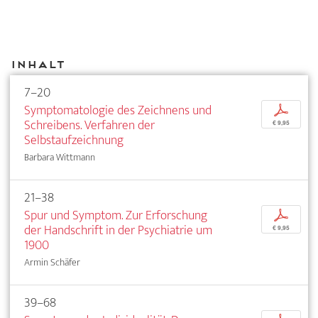
Inhalt
7–20
Symptomatologie des Zeichnens und
p
Schreibens. Verfahren der
€ 9,95
Selbstaufzeichnung
Barbara Wittmann
21–38
Spur und Symptom. Zur Erforschung
p
der Handschrift in der Psychiatrie um
€ 9,95
1900
Armin Schäfer
39–68