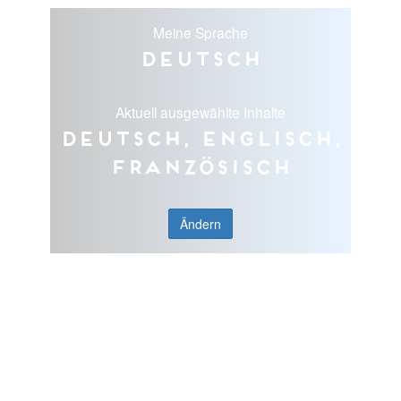
Meine Sprache
Deutsch
Aktuell ausgewählte Inhalte
Deutsch, Englisch,
Französisch
Ändern