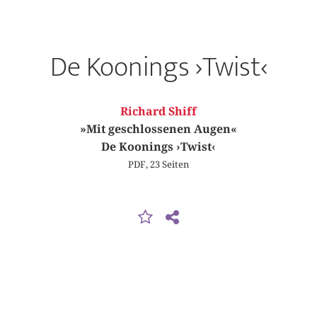
De Koonings ›Twist‹
Richard Shiff
»Mit geschlossenen Augen«
De Koonings ›Twist‹
PDF, 23 Seiten