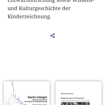
Entwurfsforschung sowie Wissens-
und Kulturgeschichte der
Kinderzeichnung.