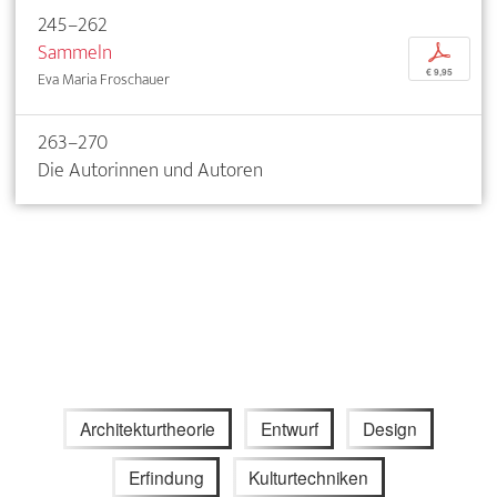
245–262
Sammeln
p
€ 9,95
Eva Maria Froschauer
263–270
Die Autorinnen und Autoren
Architekturtheorie
Entwurf
Design
Erfindung
Kulturtechniken