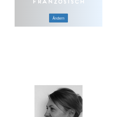
Französisch
Ändern