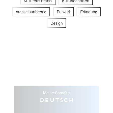
Kulturelle Praxis
Kulturtechniken
Architekturtheorie
Entwurf
Erfindung
Design
Meine Sprache
Deutsch