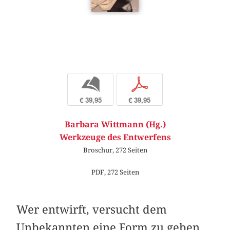
b
p
€ 39,95
€ 39,95
Barbara Wittmann (Hg.)
Werkzeuge des Entwerfens
Broschur, 272 Seiten
PDF, 272 Seiten
Wer entwirft, versucht dem
Unbekannten eine Form zu geben,