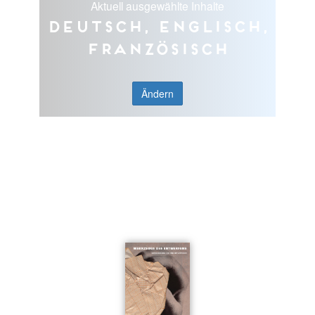
Aktuell ausgewählte Inhalte
Deutsch, Englisch,
Französisch
Ändern