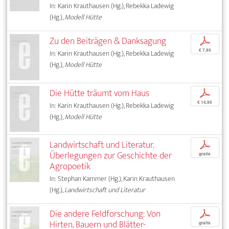
In: Karin Krauthausen (Hg.), Rebekka Ladewig
(Hg.),
Modell Hütte
Zu den Beiträgen & Danksagung
p
€ 7,95
In: Karin Krauthausen (Hg.), Rebekka Ladewig
(Hg.),
Modell Hütte
Die Hütte träumt vom Haus
p
€ 14,95
In: Karin Krauthausen (Hg.), Rebekka Ladewig
(Hg.),
Modell Hütte
Landwirtschaft und Literatur.
p
Überlegungen zur Geschichte der
gratis
Agropoetik
In: Stephan Kammer (Hg.), Karin Krauthausen
(Hg.),
Landwirtschaft und Literatur
Die andere Feldforschung: Von
p
Hirten, Bauern und Blätter­-
gratis