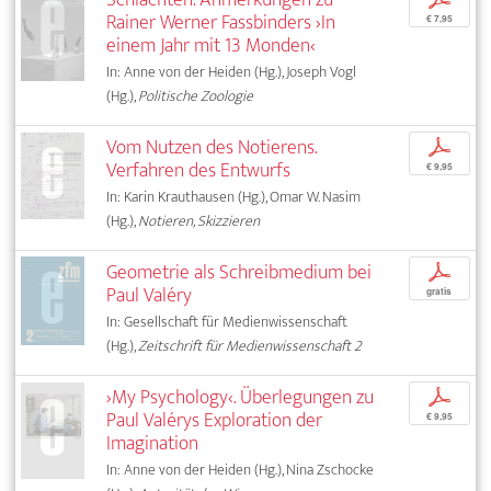
Rainer Werner Fassbinders ›In
€ 7,95
einem Jahr mit 13 Monden‹
In: Anne von der Heiden (Hg.), Joseph Vogl
(Hg.),
Politische Zoologie
Vom Nutzen des Notierens.
p
Verfahren des Entwurfs
€ 9,95
In: Karin Krauthausen (Hg.), Omar W. Nasim
(Hg.),
Notieren, Skizzieren
Geometrie als Schreibmedium bei
p
Paul Valéry
gratis
In: Gesellschaft für Medienwissenschaft
(Hg.),
Zeitschrift für Medienwissenschaft 2
›My Psychology‹. Überlegungen zu
p
Paul Valérys Exploration der
€ 9,95
Imagination
In: Anne von der Heiden (Hg.), Nina Zschocke