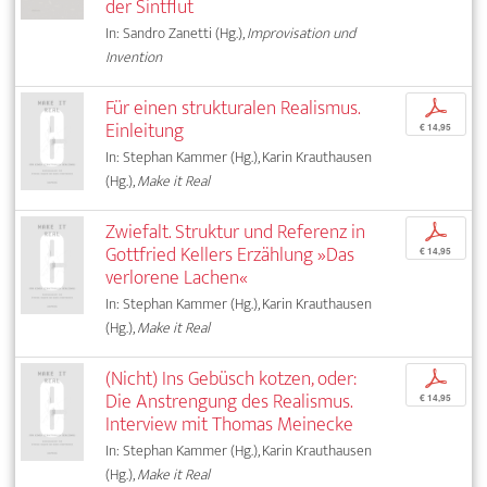
der Sintflut
In: Sandro Zanetti (Hg.),
Improvisation und
Invention
Für einen strukturalen Realismus.
p
Einleitung
€ 14,95
In: Stephan Kammer (Hg.), Karin Krauthausen
(Hg.),
Make it Real
Zwiefalt. Struktur und Referenz in
p
Gottfried Kellers Erzählung »Das
€ 14,95
verlorene Lachen«
In: Stephan Kammer (Hg.), Karin Krauthausen
(Hg.),
Make it Real
(Nicht) Ins Gebüsch kotzen, oder:
p
Die Anstrengung des Realismus.
€ 14,95
Interview mit Thomas Meinecke
In: Stephan Kammer (Hg.), Karin Krauthausen
(Hg.),
Make it Real