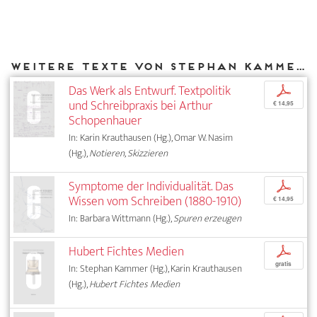
Weitere Texte von Stephan Kammer bei DIAPHANES
Das Werk als Entwurf. Textpolitik
p
und Schreibpraxis bei Arthur
€ 14,95
Schopenhauer
In: Karin Krauthausen (Hg.), Omar W. Nasim
(Hg.),
Notieren, Skizzieren
Symptome der Individualität. Das
p
Wissen vom Schreiben (1880-1910)
€ 14,95
In: Barbara Wittmann (Hg.),
Spuren erzeugen
Hubert Fichtes Medien
p
gratis
In: Stephan Kammer (Hg.), Karin Krauthausen
(Hg.),
Hubert Fichtes Medien