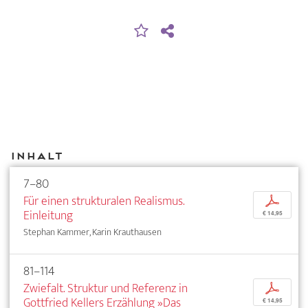
Inhalt
7–80
Für einen strukturalen Realismus.
p
Einleitung
€ 14,95
Stephan Kammer, Karin Krauthausen
81–114
Zwiefalt. Struktur und Referenz in
p
Gottfried Kellers Erzählung »Das
€ 14,95