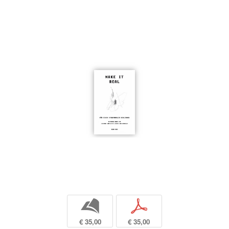
b
p
€ 35,00
€ 35,00