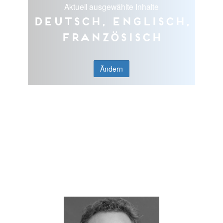
Aktuell ausgewählte Inhalte
Deutsch, Englisch,
Französisch
Ändern