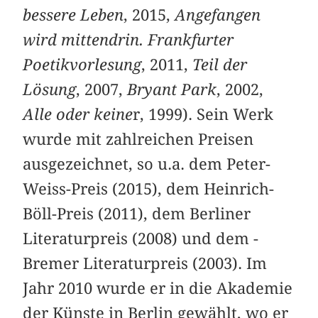
bessere Leben
, 2015,
Angefangen
wird mittendrin. Frankfurter
Poetikvorlesung
, 2011,
Teil der
Lösung
, 2007,
Bryant Park
, 2002,
Alle oder keine
r, 1999). Sein Werk
wurde mit zahlreichen Preisen
ausgezeichnet, so u.a. dem Peter-
Weiss-Preis (2015), dem Heinrich-
Böll-Preis (2011), dem Berliner
Literaturpreis (2008) und dem ­
Bremer Literaturpreis (2003). Im
Jahr 2010 wurde er in die Akademie
der Künste in Berlin gewählt, wo er