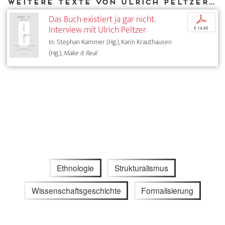
Weitere Texte von Ulrich Peltzer bei DIAPHANES
Das Buch existiert ja gar nicht.
p
Interview mit Ulrich Peltzer
€ 14,95
In: Stephan Kammer (Hg.), Karin Krauthausen
(Hg.),
Make it Real
Ethnologie
Strukturalismus
Wissenschaftsgeschichte
Formalisierung