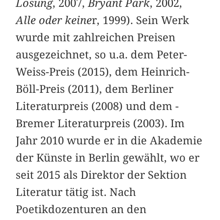
Lösung
, 2007,
Bryant Park
, 2002,
Alle oder keine
r, 1999). Sein Werk
wurde mit zahlreichen Preisen
ausgezeichnet, so u.a. dem Peter-
Weiss-Preis (2015), dem Heinrich-
Böll-Preis (2011), dem Berliner
Literaturpreis (2008) und dem ­
Bremer Literaturpreis (2003). Im
Jahr 2010 wurde er in die Akademie
der Künste in Berlin gewählt, wo er
seit 2015 als Direktor der Sektion
Literatur tätig ist. Nach
Poetikdozenturen an den