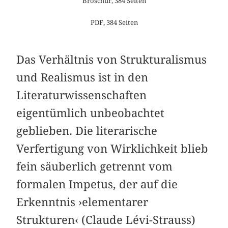
Broschur, 384 Seiten
PDF, 384 Seiten
Das Verhältnis von Strukturalismus
und Realismus ist in den
Literaturwissenschaften
eigentümlich unbeobachtet
geblieben. Die literarische
Verfertigung von Wirklichkeit blieb
fein säuberlich getrennt vom
formalen Impetus, der auf die
Erkenntnis ›elementarer
Strukturen‹ (Claude Lévi-Strauss)