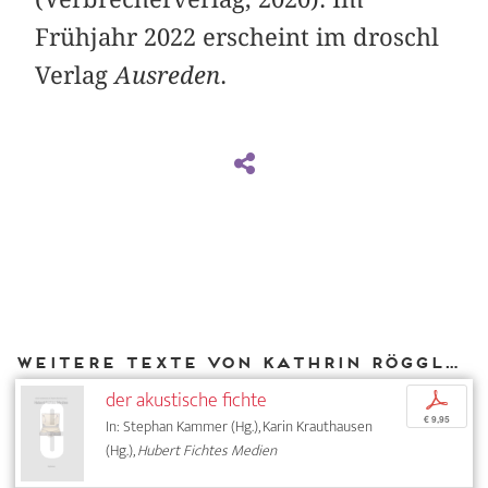
Frühjahr 2022 erscheint im droschl
Verlag
Ausreden
.
Weitere Texte von Kathrin Röggla bei DIAPHANES
der akustische fichte
p
€ 9,95
In: Stephan Kammer (Hg.), Karin Krauthausen
(Hg.),
Hubert Fichtes Medien