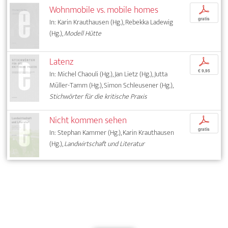
Wohnmobile vs. mobile homes
p
gratis
In: Karin Krauthausen (Hg.), Rebekka Ladewig
(Hg.),
Modell Hütte
Latenz
p
€ 9,95
In: Michel Chaouli (Hg.), Jan Lietz (Hg.), Jutta
Müller-Tamm (Hg.), Simon Schleusener (Hg.),
Stichwörter für die kritische Praxis
Nicht kommen sehen
p
gratis
In: Stephan Kammer (Hg.), Karin Krauthausen
(Hg.),
Landwirtschaft und Literatur