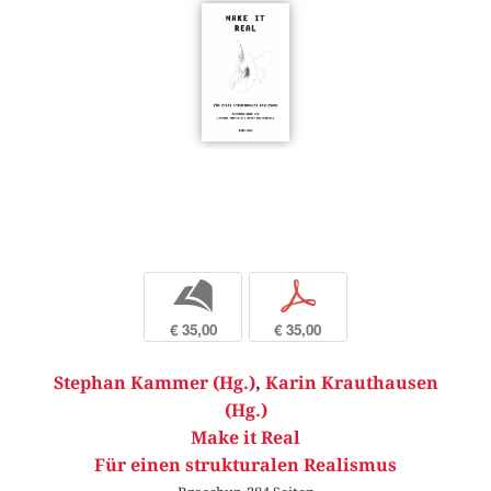
b
p
€ 35,00
€ 35,00
Stephan Kammer (Hg.)
,
Karin Krauthausen
(Hg.)
Make it Real
Für einen strukturalen Realismus