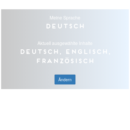
Meine Sprache
Deutsch
Aktuell ausgewählte Inhalte
Deutsch, Englisch,
Französisch
Ändern