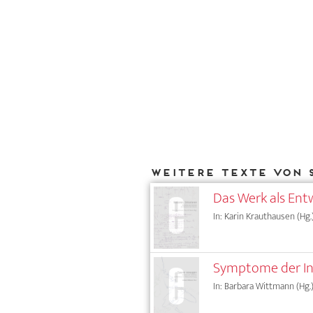
Weitere Texte von 
Das Werk als Ent
In: Karin Krauthausen (Hg.
Symptome der Ind
In: Barbara Wittmann (Hg.)