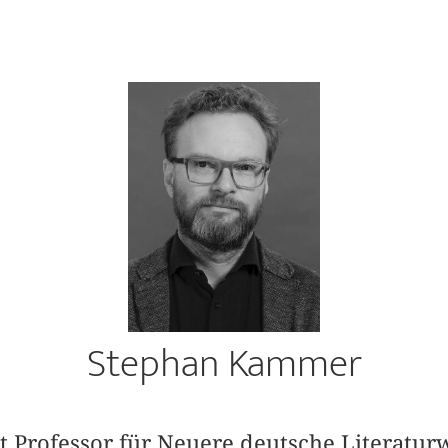
Stephan Kammer
 Professor für Neuere deutsche Literaturw