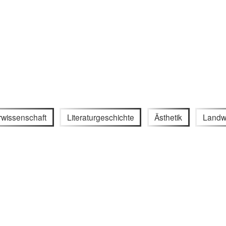
urwissenschaft
Literaturgeschichte
Ästhetik
Landwi