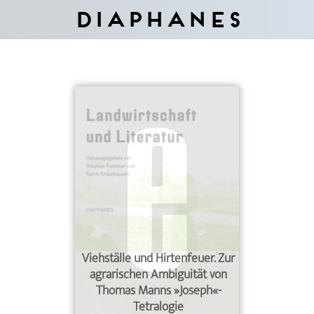
Diaphanes
Viehställe und Hirtenfeuer. Zur
agrarischen Ambiguität von
Thomas Manns »Joseph«-
Tetralogie