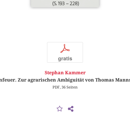
(S. 193 – 228)
p
gratis
Stephan Kammer
enfeuer. Zur agrarischen Ambiguität von Thomas Manns
PDF, 36 Seiten