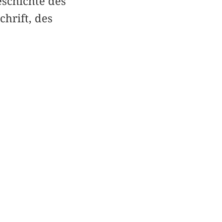
eschichte des
hrift, des