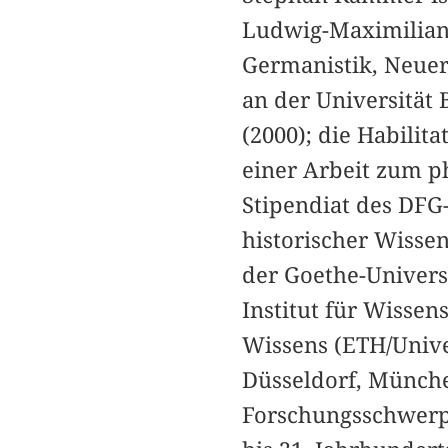
Ludwig-Maximilian
Germanistik, Neuer
an der Universität 
(2000); die Habilit
einer Arbeit zum p
Stipendiat des DFG
historischer Wisse
der Goethe-Univers
Institut für Wisse
Wissens (ETH/Unive
Düsseldorf, Münche
Forschungsschwerpu