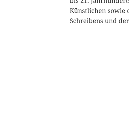
bis 21. Jahrhunder
Künstlichen sowie d
Schreibens und der 