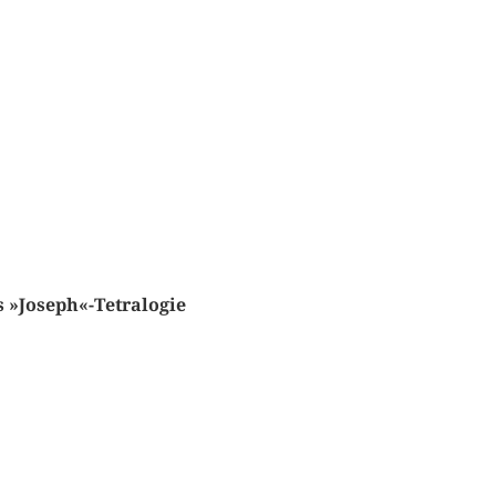
 »Joseph«-Tetralogie