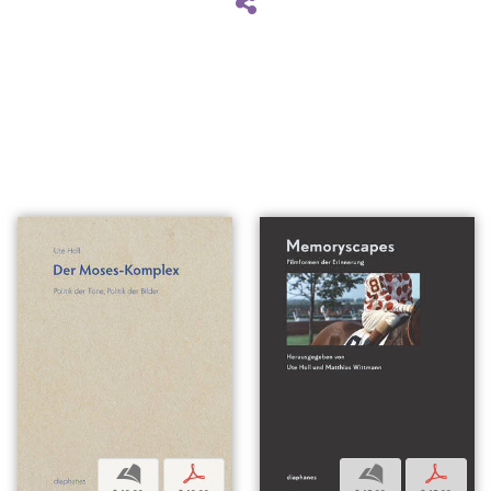
b
p
b
p