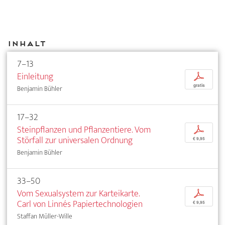
Inhalt
7–13
Einleitung
p
gratis
Benjamin Bühler
17–32
Steinpflanzen und Pflanzentiere. Vom
p
Störfall zur universalen Ordnung
€ 9,95
Benjamin Bühler
33–50
Vom Sexualsystem zur Karteikarte.
p
Carl von Linnés Papiertechnologien
€ 9,95
Staffan Müller-Wille