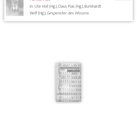
In: Ute Holl (Hg.), Claus Pias (Hg.), Burkhardt
Wolf (Hg.),
Gespenster des Wissens