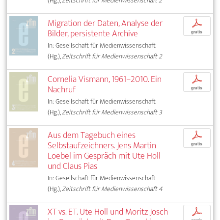
(Hg.),
Zeitschrift für Medienwissenschaft 2
Migration der Daten, Analyse der
p
Bilder, persistente Archive
gratis
In: Gesellschaft für Medienwissenschaft
(Hg.),
Zeitschrift für Medienwissenschaft 2
Cornelia Vismann, 1961–2010. Ein
p
Nachruf
gratis
In: Gesellschaft für Medienwissenschaft
(Hg.),
Zeitschrift für Medienwissenschaft 3
Aus dem Tagebuch eines
p
Selbstaufzeichners. Jens Martin
gratis
Loebel im Gespräch mit Ute Holl
und Claus Pias
In: Gesellschaft für Medienwissenschaft
(Hg.),
Zeitschrift für Medienwissenschaft 4
XT vs. ET. Ute Holl und Moritz Josch
p