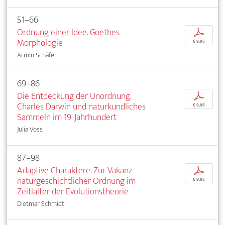
51–66
Ordnung einer Idee. Goethes
p
Morphologie
€ 9,95
Armin Schäfer
69–86
Die Entdeckung der Unordnung.
p
Charles Darwin und naturkundliches
€ 9,95
Sammeln im 19. Jahrhundert
Julia Voss
87–98
Adaptive Charaktere. Zur Vakanz
p
naturgeschichtlicher Ordnung im
€ 9,95
Zeitlalter der Evolutionstheorie
Dietmar Schmidt