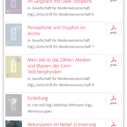
im Gespräch mit Dave Tompkins
gratis
In: Gesellschaft für Medienwissenschaft
(Hg.),
Zeitschrift für Medienwissenschaft 6
Persephone und Sisyphos im
p
Archiv
gratis
In: Gesellschaft für Medienwissenschaft
(Hg.),
Zeitschrift für Medienwissenschaft 7
Mein Job ist das Zählen. Medien
p
und Massen der Cern-
gratis
Teilchenphysiker
In: Gesellschaft für Medienwissenschaft
(Hg.),
Zeitschrift für Medienwissenschaft 8
Einleitung
p
gratis
In: Ute Holl (Hg.), Matthias Wittmann (Hg.),
Memoryscapes
Rekursionen im Nebel: Erinnerung
p