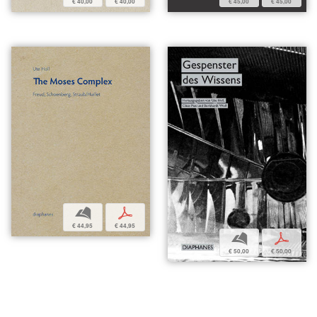
€ 40,00
€ 40,00
€ 45,00
€ 45,00
b
p
€ 44,95
€ 44,95
b
p
€ 50,00
€ 50,00