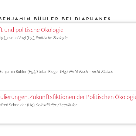
Benjamin Bühler bei DIAPHANES
t und politische Ökologie
g.), Joseph Vogl (Hg.),
Politische Zoologie
Benjamin Bühler (Hg.), Stefan Rieger (Hg.),
Nicht Fisch – nicht Fleisch
ulierungen. Zukunftsfiktionen der Politischen Ökologi
anfred Schneider (Hg.),
Selbstläufer / Leerläufer