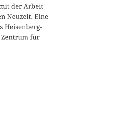
mit der Arbeit
n Neuzeit. Eine
ls Heisenberg-
m Zentrum für