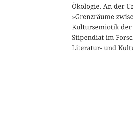
Ökologie. An der Un
»Grenzräume zwisc
Kultursemiotik der 
Stipendiat im Fors
Literatur- und Kult