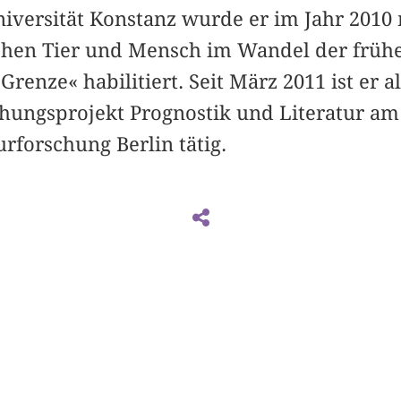
iversität Konstanz wurde er im Jahr 2010 
hen Tier und Mensch im Wandel der frühe
Grenze« habilitiert. Seit März 2011 ist er a
chungsprojekt Prognostik und Literatur a
urforschung Berlin tätig.