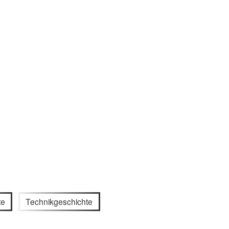
te
Technikgeschichte