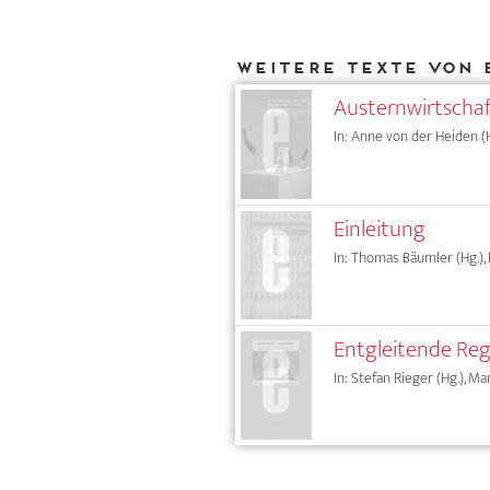
Weitere Texte von 
Austernwirtschaf
In: Anne von der Heiden (H
Einleitung
In: Thomas Bäumler (Hg.), 
Entgleitende Reg
In: Stefan Rieger (Hg.), M