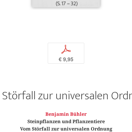
(S. 17 – 32)
p
€ 9,95
Störfall zur universalen Or
Benjamin Bühler
Steinpflanzen und Pflanzentiere
Vom Störfall zur universalen Ordnung