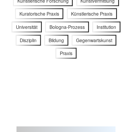
Künstlerische Forschung
Kunstvermittlung
Kuratorische Praxis
Künstlerische Praxis
Universität
Bologna-Prozess
Institution
Disziplin
Bildung
Gegenwartskunst
Praxis