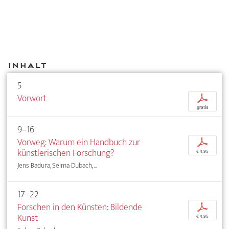
Inhalt
5
Vorwort
p
gratis
9–16
Vorweg: Warum ein Handbuch zur
p
künstlerischen Forschung?
€ 4,95
Jens Badura, Selma Dubach, ...
17–22
Forschen in den Künsten: Bildende
p
Kunst
€ 4,95