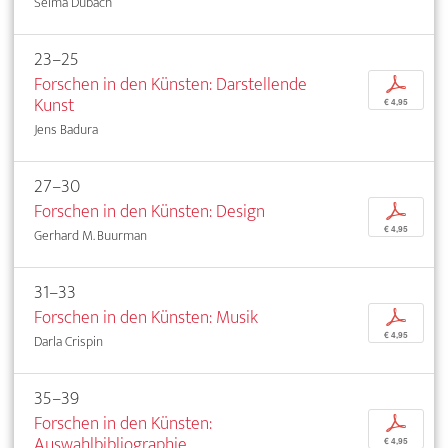
Selma Dubach
23–25
Forschen in den Künsten: Darstellende
p
Kunst
€ 4,95
Jens Badura
27–30
Forschen in den Künsten: Design
p
€ 4,95
Gerhard M. Buurman
31–33
Forschen in den Künsten: Musik
p
€ 4,95
Darla Crispin
35–39
Forschen in den Künsten:
p
Auswahlbibliographie
€ 4,95