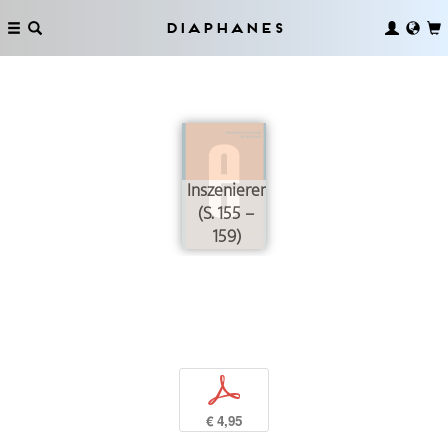
Diaphanes
Inszenieren
(S. 155 –
159)
p
€ 4,95