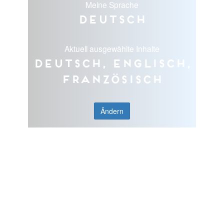
Meine Sprache
Deutsch
Aktuell ausgewählte Inhalte
Deutsch, Englisch,
Französisch
Ändern