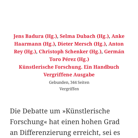
Jens Badura (Hg.)
,
Selma Dubach (Hg.)
,
Anke
Haarmann (Hg.)
,
Dieter Mersch (Hg.)
,
Anton
Rey (Hg.)
,
Christoph Schenker (Hg.)
,
Germán
Toro Pérez (Hg.)
Künstlerische Forschung. Ein Handbuch
Vergriffene Ausgabe
Gebunden, 344 Seiten
Vergriffen
Die Debatte um »Künstlerische
Forschung« hat einen hohen Grad
an Differenzierung erreicht, sei es