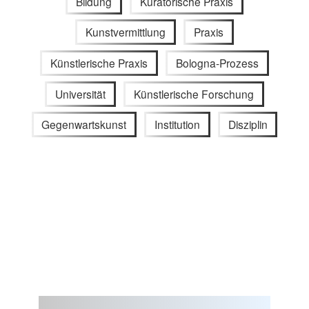
Bildung
Kuratorische Praxis
Kunstvermittlung
Praxis
Künstlerische Praxis
Bologna-Prozess
Universität
Künstlerische Forschung
Gegenwartskunst
Institution
Disziplin