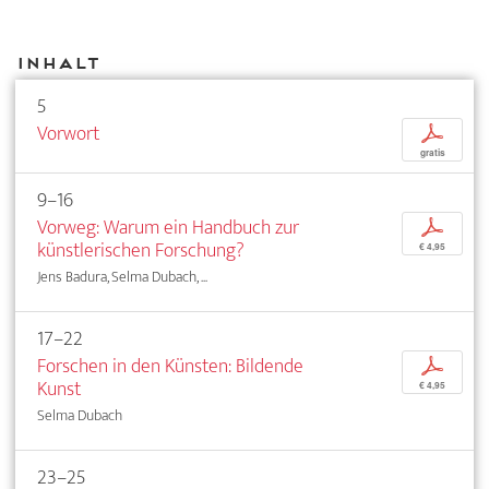
Inhalt
5
Vorwort
p
gratis
9–16
Vorweg: Warum ein Handbuch zur
p
künstlerischen Forschung?
€ 4,95
Jens Badura, Selma Dubach, ...
17–22
Forschen in den Künsten: Bildende
p
Kunst
€ 4,95
Selma Dubach
23–25