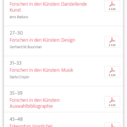
Forschen in den Künsten: Darstellende
p
Kunst
€ 4,95
Jens Badura
27–30
Forschen in den Künsten: Design
p
€ 4,95
Gerhard M. Buurman
31–33
Forschen in den Künsten: Musik
p
€ 4,95
Darla Crispin
35–39
Forschen in den Künsten:
p
Auswahlbibliographie
€ 4,95
43–48
Erkenntnis (sinnliche)
p