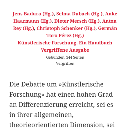
Jens Badura (Hg.)
,
Selma Dubach (Hg.)
,
Anke
Haarmann (Hg.)
,
Dieter Mersch (Hg.)
,
Anton
Rey (Hg.)
,
Christoph Schenker (Hg.)
,
Germán
Toro Pérez (Hg.)
Künstlerische Forschung. Ein Handbuch
Vergriffene Ausgabe
Gebunden, 344 Seiten
Vergriffen
Die Debatte um »Künstlerische
Forschung« hat einen hohen Grad
an Differenzierung erreicht, sei es
in ihrer allgemeinen,
theorieorientierten Dimension, sei