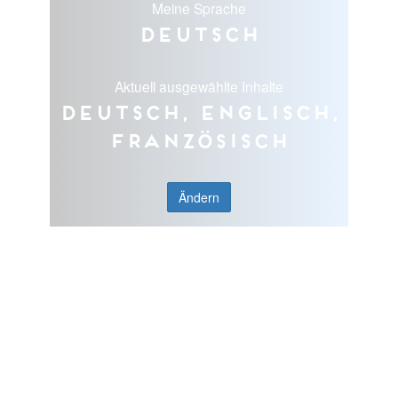
Meine Sprache
Deutsch
Aktuell ausgewählte Inhalte
Deutsch, Englisch,
Französisch
Ändern