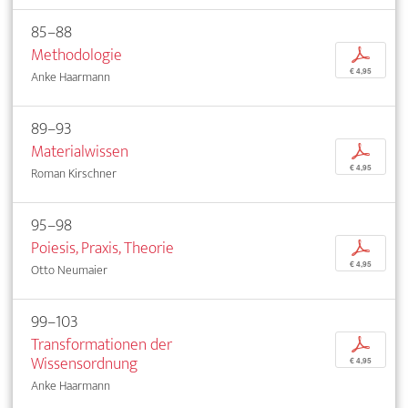
85–88
Methodologie
p
€ 4,95
Anke Haarmann
89–93
Materialwissen
p
€ 4,95
Roman Kirschner
95–98
Poiesis, Praxis, Theorie
p
€ 4,95
Otto Neumaier
99–103
Transformationen der
p
Wissensordnung
€ 4,95
Anke Haarmann