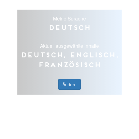
Meine Sprache
Deutsch
Aktuell ausgewählte Inhalte
Deutsch, Englisch,
Französisch
Ändern