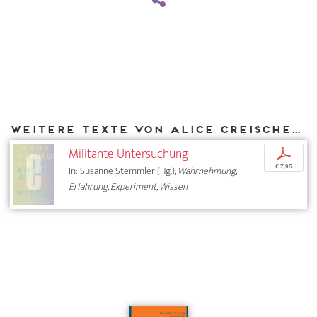
Weitere Texte von Alice Creischer bei DIAPHANES
Militante Untersuchung
p
€ 7,95
In: Susanne Stemmler (Hg.),
Wahrnehmung,
Erfahrung, Experiment, Wissen