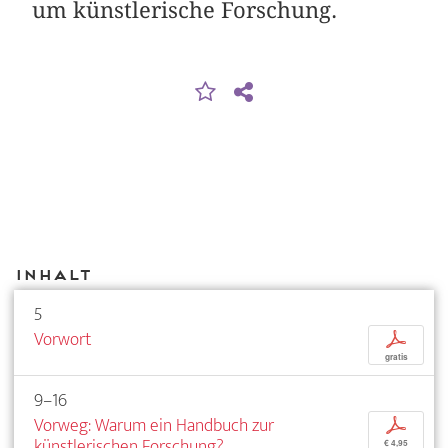
um künstlerische Forschung.
Inhalt
5
Vorwort
p
gratis
9–16
Vorweg: Warum ein Handbuch zur
p
künstlerischen Forschung?
€ 4,95