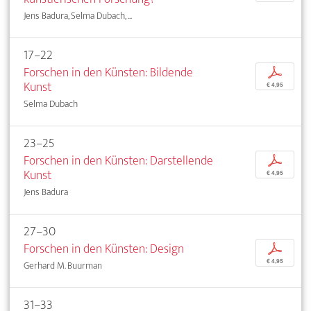
Jens Badura, Selma Dubach, ...
17–22
Forschen in den Künsten: Bildende
p
Kunst
€ 4,95
Selma Dubach
23–25
Forschen in den Künsten: Darstellende
p
Kunst
€ 4,95
Jens Badura
27–30
Forschen in den Künsten: Design
p
€ 4,95
Gerhard M. Buurman
31–33