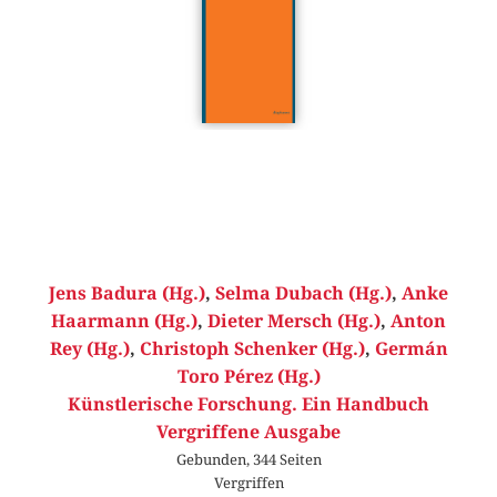
Jens Badura (Hg.)
,
Selma Dubach (Hg.)
,
Anke
Haarmann (Hg.)
,
Dieter Mersch (Hg.)
,
Anton
Rey (Hg.)
,
Christoph Schenker (Hg.)
,
Germán
Toro Pérez (Hg.)
Künstlerische Forschung. Ein Handbuch
Vergriffene Ausgabe
Gebunden, 344 Seiten
Vergriffen