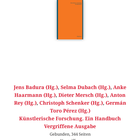
Jens Badura (Hg.)
,
Selma Dubach (Hg.)
,
Anke
Haarmann (Hg.)
,
Dieter Mersch (Hg.)
,
Anton
Rey (Hg.)
,
Christoph Schenker (Hg.)
,
Germán
Toro Pérez (Hg.)
Künstlerische Forschung. Ein Handbuch
Vergriffene Ausgabe
Gebunden, 344 Seiten