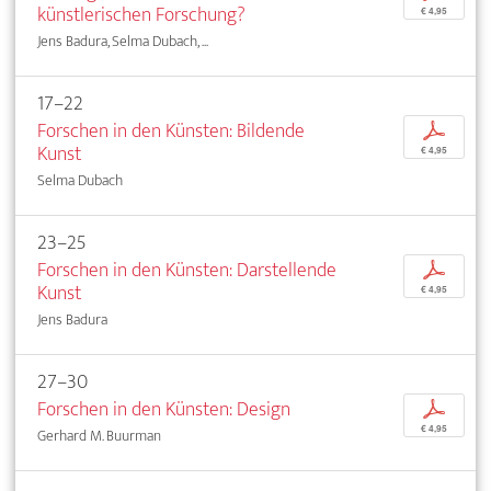
künstlerischen Forschung?
€ 4,95
Jens Badura, Selma Dubach, ...
17–22
Forschen in den Künsten: Bildende
p
Kunst
€ 4,95
Selma Dubach
23–25
Forschen in den Künsten: Darstellende
p
Kunst
€ 4,95
Jens Badura
27–30
Forschen in den Künsten: Design
p
€ 4,95
Gerhard M. Buurman