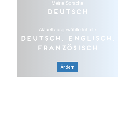
Meine Sprache
Deutsch
Aktuell ausgewählte Inhalte
Deutsch, Englisch,
Französisch
Ändern