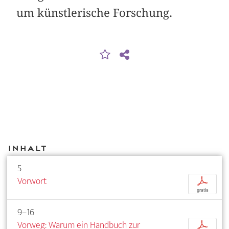
um künstlerische Forschung.
Inhalt
5
Vorwort
p
gratis
9–16
Vorweg: Warum ein Handbuch zur
p