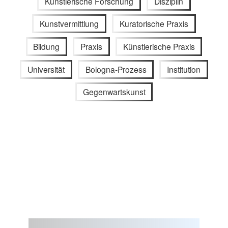
Künstlerische Forschung
Disziplin
Kunstvermittlung
Kuratorische Praxis
Bildung
Praxis
Künstlerische Praxis
Universität
Bologna-Prozess
Institution
Gegenwartskunst