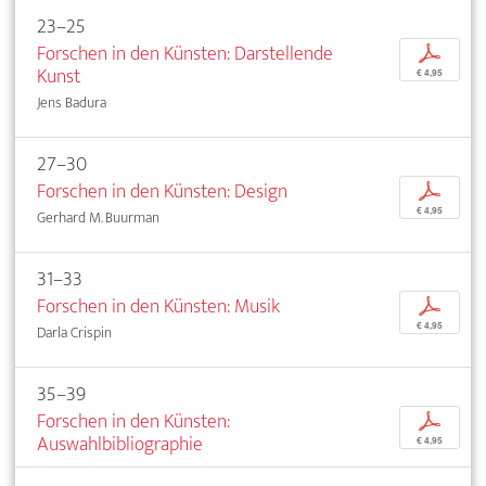
23–25
Forschen in den Künsten: Darstellende
p
Kunst
€ 4,95
Jens Badura
27–30
Forschen in den Künsten: Design
p
€ 4,95
Gerhard M. Buurman
31–33
Forschen in den Künsten: Musik
p
€ 4,95
Darla Crispin
35–39
Forschen in den Künsten:
p
Auswahlbibliographie
€ 4,95