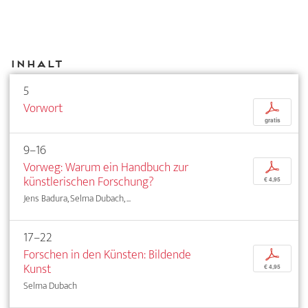
Inhalt
5
Vorwort
p
gratis
9–16
Vorweg: Warum ein Handbuch zur
p
künstlerischen Forschung?
€ 4,95
Jens Badura, Selma Dubach, ...
17–22
Forschen in den Künsten: Bildende
p
Kunst
€ 4,95
Selma Dubach