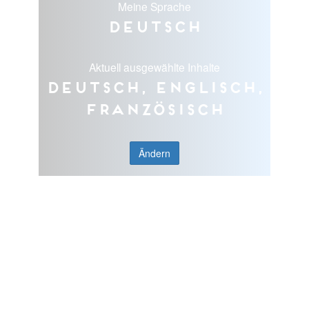
Meine Sprache
Deutsch
Aktuell ausgewählte Inhalte
Deutsch, Englisch,
Französisch
Ändern