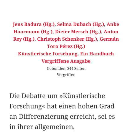
Jens Badura (Hg.)
,
Selma Dubach (Hg.)
,
Anke
Haarmann (Hg.)
,
Dieter Mersch (Hg.)
,
Anton
Rey (Hg.)
,
Christoph Schenker (Hg.)
,
Germán
Toro Pérez (Hg.)
Künstlerische Forschung. Ein Handbuch
Vergriffene Ausgabe
Gebunden, 344 Seiten
Vergriffen
Die Debatte um »Künstlerische
Forschung« hat einen hohen Grad
an Differenzierung erreicht, sei es
in ihrer allgemeinen,