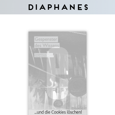
Diaphanes
...und die Cookies löschen!