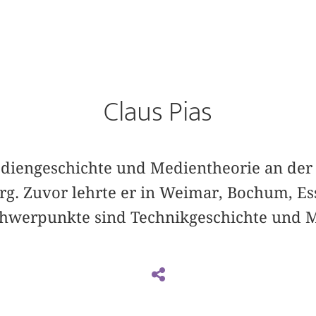
Claus Pias
Mediengeschichte und Medientheorie an de
rg. Zuvor lehrte er in Weimar, Bochum, E
hwerpunkte sind Technikgeschichte und M