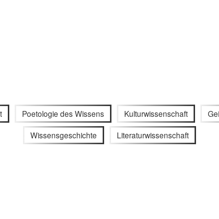
t
Poetologie des Wissens
Kulturwissenschaft
Gei
Wissensgeschichte
Literaturwissenschaft