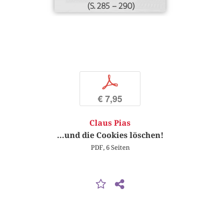
(S. 285 – 290)
p
€ 7,95
Claus Pias
...und die Cookies löschen!
PDF, 6 Seiten