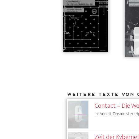
Weitere Texte von 
Contact – Die Wel
In: Annett Zinsmeister (Hg
Zeit der Kyberne