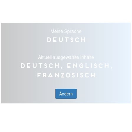
Meine Sprache
Deutsch
Aktuell ausgewählte Inhalte
Deutsch, Englisch,
Französisch
Ändern