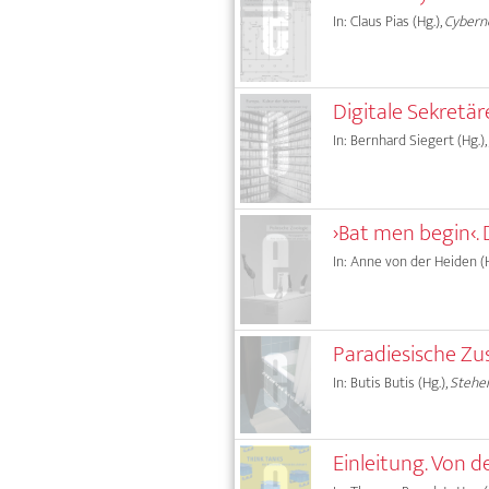
In: Claus Pias (Hg.),
Cyberne
Digitale Sekretär
In: Bernhard Siegert (Hg.),
›Bat men begin‹.
In: Anne von der Heiden (H
Paradiesische Zu
In: Butis Butis (Hg.),
Stehe
Einleitung. Von d