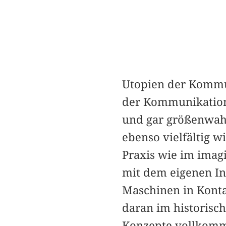
Utopien der Kommu
der Kommunikations
und gar größenwahn
ebenso vielfältig w
Praxis wie im imag
mit dem eigenen In
Maschinen in Konta
daran im historisch
Konzepte vollkomm