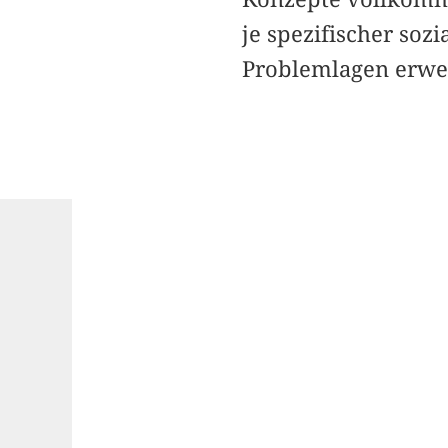
je spezifischer soz
Problemlagen erweis