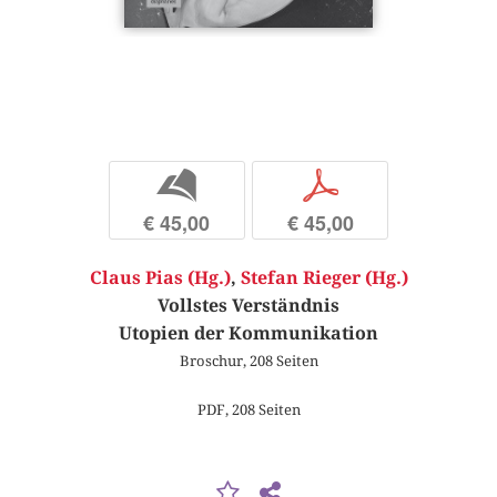
b
p
€ 45,00
€ 45,00
Claus Pias (Hg.)
,
Stefan Rieger (Hg.)
Vollstes Verständnis
Utopien der Kommunikation
Broschur, 208 Seiten
PDF, 208 Seiten