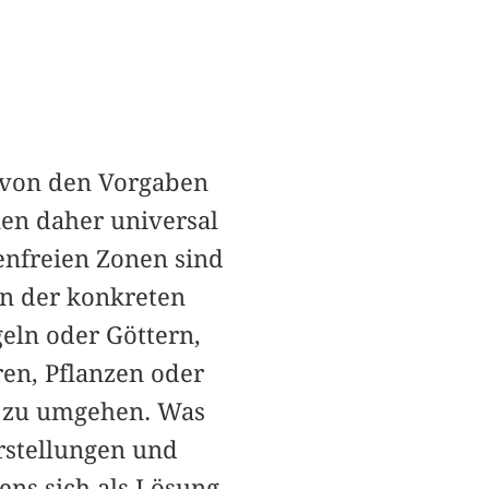
 von den Vorgaben
en daher universal
enfreien Zonen sind
In der konkreten
eln oder Göttern,
ren, Pflanzen oder
t zu umgehen. Was
orstellungen und
ns sich als Lösung