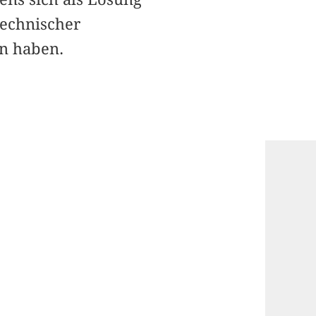
technischer
en haben.