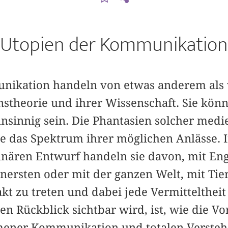
Utopien der Kommunikation
nikation handeln von etwas anderem als
theorie und ihrer Wissenschaft. Sie könn
sinnig sein. Die Phantasien solcher medi
ie das Spektrum ihrer möglichen Anlässe. 
inären Entwurf handeln sie davon, mit Eng
nersten oder mit der ganzen Welt, mit Tie
kt zu treten und dabei jede Vermittelthei
en Rückblick sichtbar wird, ist, wie die V
ener Kommunikation und totalen Verstehe