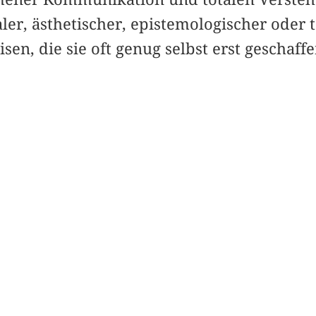
ialer, ästhetischer, epistemologischer oder 
en, die sie oft genug selbst erst geschaff