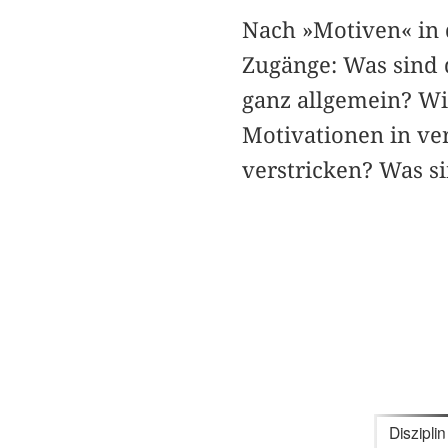
Nach »Motiven« in 
Zugänge: Was sind 
ganz allgemein? Wi
Motivationen in v
verstricken? Was s
Disziplin