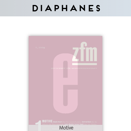
Diaphanes
Motive