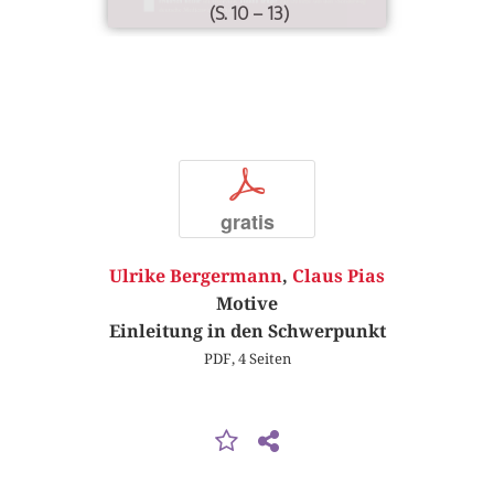
(S. 10 – 13)
p
gratis
Ulrike Bergermann
,
Claus Pias
Motive
Einleitung in den Schwerpunkt
PDF, 4 Seiten