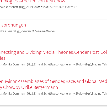
mologies. Arbeiten von Rey Chow
nwissenschaft (Hg.),
Zeitschrift für Medienwissenschaft 10
sensordnungen
ndrea Seier (Hg.),
Gender & Medien-Reader
necting and Dividing Media Theories. Gender, Post-Colo
ies
), Monika Dommann (Hg.), Erhard Schüttpelz (Hg.), Jeremy Stolow (Hg.), Nadine Taha
een. Minor Assemblages of Gender, Race, and Global Med
ey Chow, by Ulrike Bergermann
), Monika Dommann (Hg.), Erhard Schüttpelz (Hg.), Jeremy Stolow (Hg.), Nadine Taha