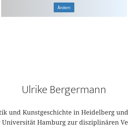
Ändern
Ulrike Bergermann
tik und Kunstgeschichte in Heidelberg un
 Universität Hamburg zur disziplinären V