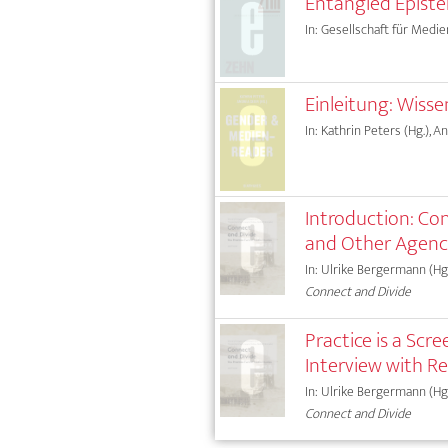
Entangled Episte
In: Gesellschaft für Medie
Einleitung: Wis
In: Kathrin Peters (Hg.), A
Introduction: Con
and Other Agenc
In: Ulrike Bergermann (Hg.
Connect and Divide
Practice is a Scr
Interview with R
In: Ulrike Bergermann (Hg.
Connect and Divide