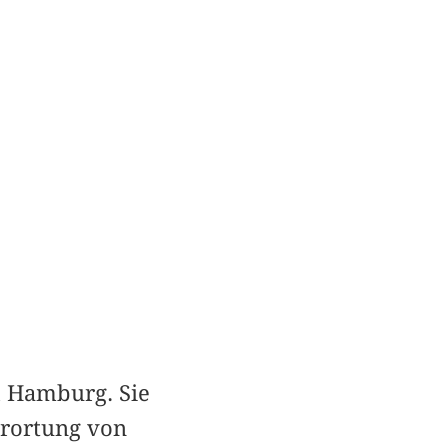
d Hamburg. Sie
erortung von