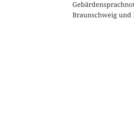
Gebärdensprachnota
Braunschweig und R