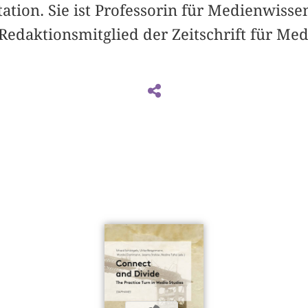
tion. Sie ist Professorin für Medienwisse
edaktionsmitglied der Zeitschrift für Med