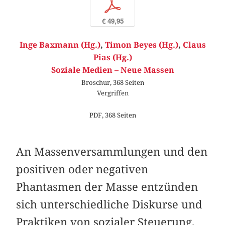
p
€ 49,95
Inge Baxmann (Hg.)
,
Timon Beyes (Hg.)
,
Claus
Pias (Hg.)
Soziale Medien – Neue Massen
Broschur, 368 Seiten
Vergriffen
PDF, 368 Seiten
An Massenversammlungen und den
positiven oder negativen
Phantasmen der Masse entzünden
sich unterschiedliche Diskurse und
Praktiken von sozialer Steuerung,