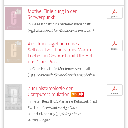
Motive. Einleitung in den
p
Schwerpunkt
gratis
In: Gesellschaft für Medienwissenschaft
(Hg.),
Zeitschrift für Medienwissenschaft 1
Aus dem Tagebuch eines
p
Selbstaufzeichners. Jens Martin
gratis
Loebel im Gespräch mit Ute Holl
und Claus Pias
In: Gesellschaft für Medienwissenschaft
(Hg.),
Zeitschrift für Medienwissenschaft 4
Zur Epistemologie der
p
Computersimulation
€ 9,95
ABO
In: Peter Berz (Hg.), Marianne Kubaczek (Hg.),
Eva Laquièze-Waniek (Hg.), David
Unterholzner (Hg.),
Spielregeln. 25
Aufstellungen