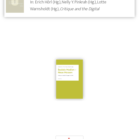
In: Erich Hörl (Hg.), Nelly Y. Pinkrah (Hg.), Lotte
Warnsholdt (Hg.),
Critique and the Digital