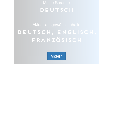
Meine Sprache
Deutsch
Aktuell ausgewählte Inhalte
Deutsch, Englisch,
Französisch
Ändern