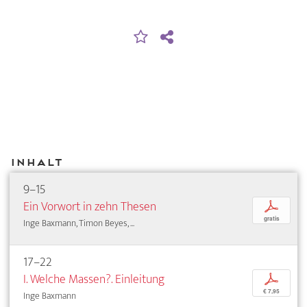
Inhalt
9–15
Ein Vorwort in zehn Thesen
p
gratis
Inge Baxmann, Timon Beyes, ...
17–22
I. Welche Massen?. Einleitung
p
€ 7,95
Inge Baxmann