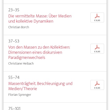
23–35
Die vermittelte Masse: Über Medien
p
und kollektive Dynamiken
€ 9,95
Christian Borch
37–53
Von den Massen zu den Kollektiven:
p
Dimensionen eines diskursiven
€ 9,95
Paradigmenwechsels
Christiane Heibach
55–74
Massenträgheit. Beschleunigung und
p
Medien/Theorie
€ 9,95
Florian Sprenger
75–101