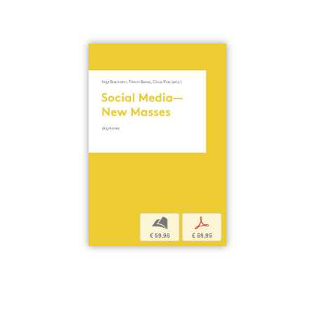
b
p
€ 59,95
€ 59,95