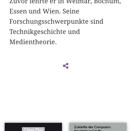
Zuvor lehrte er in Weimar, Bochum,
Essen und Wien. Seine
Forschungsschwerpunkte sind
Technikgeschichte und
Medientheorie.