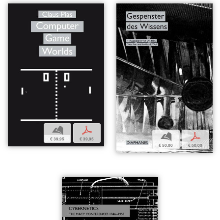
b
p
b
p
€ 39,95
€ 39,95
€ 50,00
€ 50,00