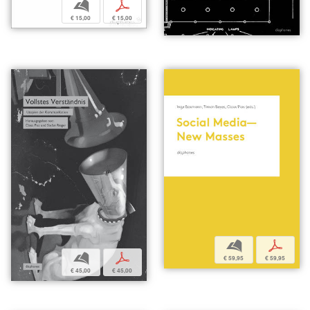
b
p
€ 15,00
€ 15,00
b
p
b
p
€ 59,95
€ 59,95
€ 45,00
€ 45,00