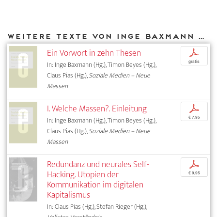
Weitere Texte von Inge Baxmann bei DIAPHANES
Ein Vorwort in zehn Thesen
p
gratis
In: Inge Baxmann (Hg.), Timon Beyes (Hg.),
Claus Pias (Hg.),
Soziale Medien – Neue
Massen
I. Welche Massen?. Einleitung
p
€ 7,95
In: Inge Baxmann (Hg.), Timon Beyes (Hg.),
Claus Pias (Hg.),
Soziale Medien – Neue
Massen
Redundanz und neurales Self-
p
Hacking. Utopien der
€ 9,95
Kommunikation im digitalen
Kapitalismus
In: Claus Pias (Hg.), Stefan Rieger (Hg.),