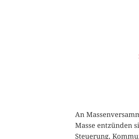
An Massenversamml
Masse entzünden si
Steuerung, Kommun