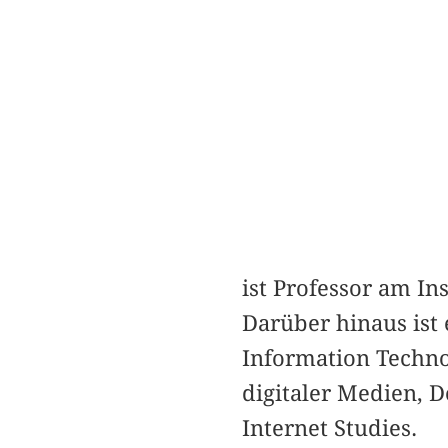
ist Professor am I
Darüber hinaus ist 
Information Techno
digitaler Medien, 
Internet Studies.