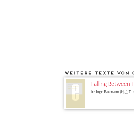
Weitere Texte von 
Falling Between T
In: Inge Baxmann (Hg.), Tim