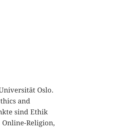
niversität Oslo.
Ethics and
kte sind Ethik
 Online-Religion,