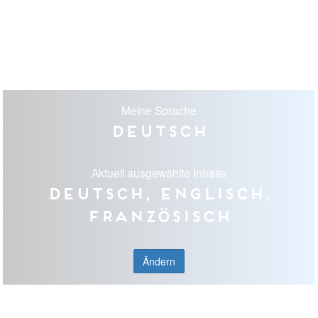
Meine Sprache
Deutsch
Aktuell ausgewählte Inhalte
Deutsch, Englisch,
Französisch
Ändern