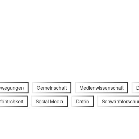
bewegungen
Gemeinschaft
Medienwissenschaft
D
fentlichkeit
Social Media
Daten
Schwarmforschu