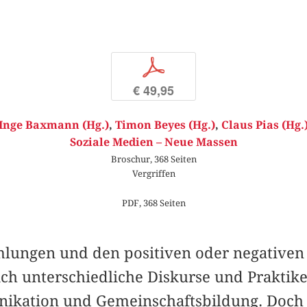
p
€ 49,95
Inge Baxmann (Hg.)
,
Timon Beyes (Hg.)
,
Claus Pias (Hg.
Soziale Medien – Neue Massen
Broschur, 368 Seiten
Vergriffen
PDF, 368 Seiten
ungen und den positiven oder negativen
ch unterschiedliche Diskurse und Praktike
ikation und Gemeinschaftsbildung. Doch 