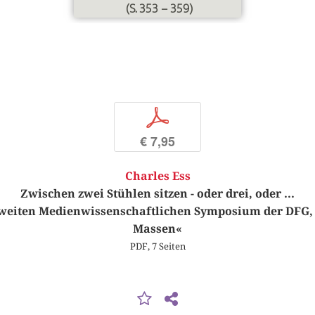
(S. 353 – 359)
p
€ 7,95
Charles Ess
Zwischen zwei Stühlen sitzen - oder drei, oder ...
eiten Medienwissenschaftlichen Symposium der DFG, »
Massen«
PDF, 7 Seiten