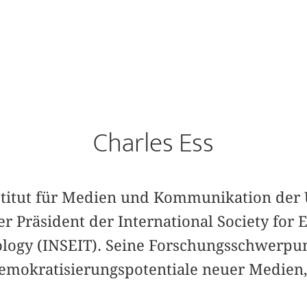
Charles Ess
nstitut für Medien und Kommunikation der U
er Präsident der International Society for 
logy (INSEIT). Seine Forschungsschwerpun
Demokratisierungspotentiale neuer Medien,