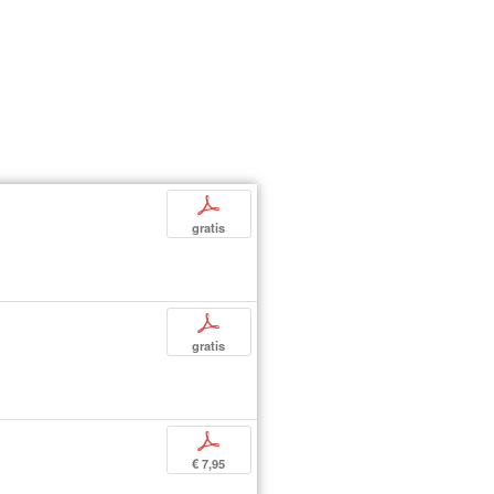
p
gratis
p
gratis
p
€ 7,95