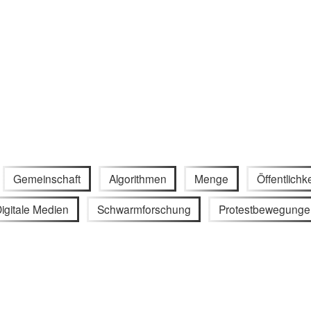
Gemeinschaft
Algorithmen
Menge
Öffentlichke
igitale Medien
Schwarmforschung
Protestbewegunge