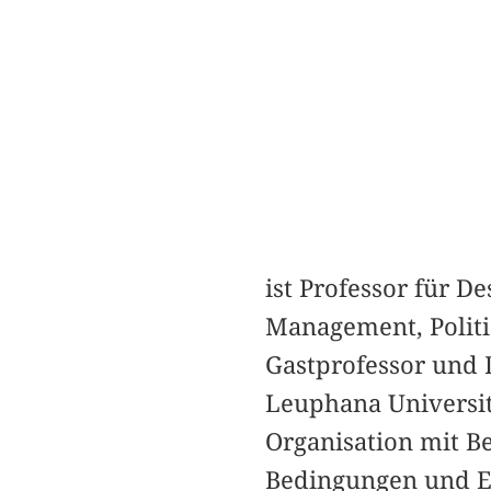
ist Professor für D
Management, Politi
Gastprofessor und D
Leuphana Universi
Organisation mit B
Bedingungen und Ef