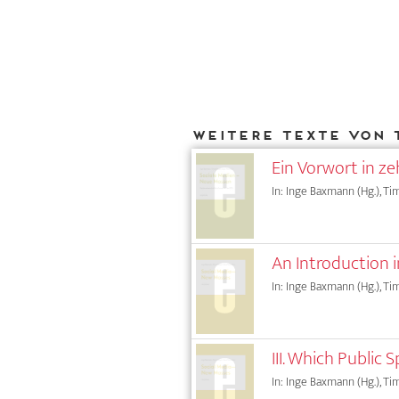
Weitere Texte von 
Ein Vorwort in z
In: Inge Baxmann (Hg.), Tim
An Introduction 
In: Inge Baxmann (Hg.), Tim
III. Which Public 
In: Inge Baxmann (Hg.), Tim