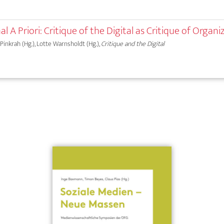
l A Priori: Critique of the Digital as Critique of Organi
Y. Pinkrah (Hg.), Lotte Warnsholdt (Hg.),
Critique and the Digital