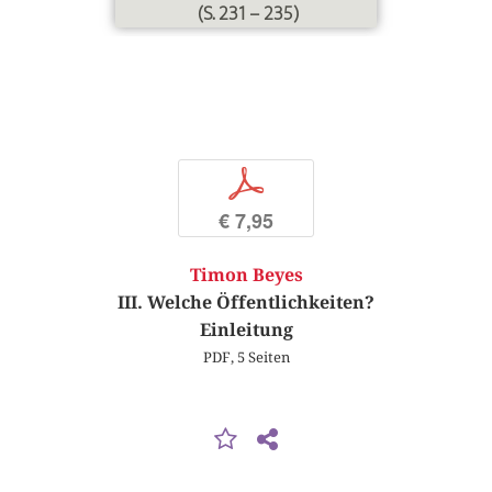
(S. 231 – 235)
p
€ 7,95
Timon Beyes
III. Welche Öffentlichkeiten?
Einleitung
PDF, 5 Seiten