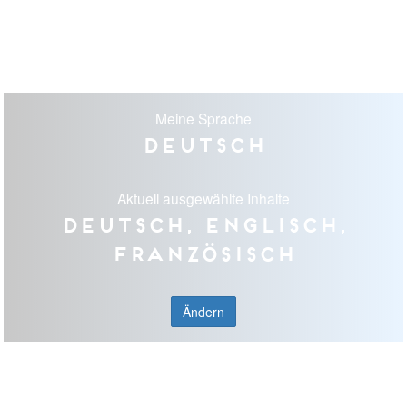
Meine Sprache
Deutsch
Aktuell ausgewählte Inhalte
Deutsch, Englisch,
Französisch
Ändern