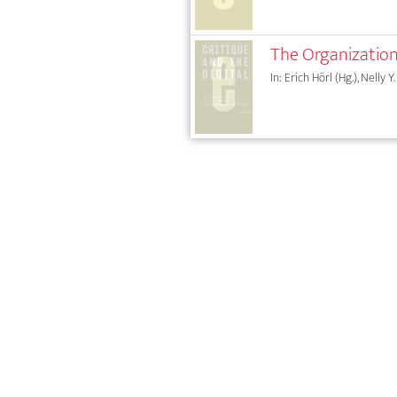
The Organizationa
In: Erich Hörl (Hg.), Nelly 