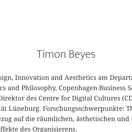
Timon Beyes
esign, Innovation and Aesthetics am Depar
cs and Philosophy, Copenhagen Business S
irektor des Centre for Digital Cultures (C
tät Lüneburg. Forschungsschwerpunkte: Th
ezug auf die räumlichen, ästhetischen und
fekte des Organisierens.