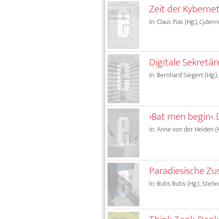
Zeit der Kyberne
In: Claus Pias (Hg.),
Cyberne
Digitale Sekretär
In: Bernhard Siegert (Hg.),
›Bat men begin‹.
In: Anne von der Heiden (H
Paradiesische Zu
In: Butis Butis (Hg.),
Stehe