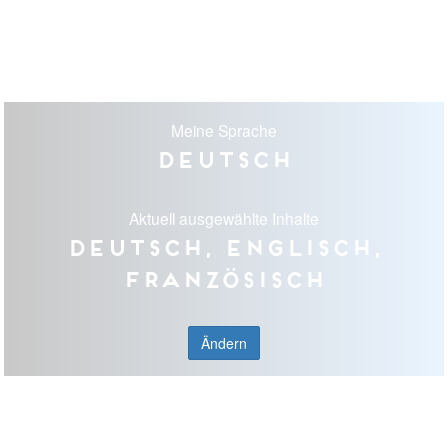
Meine Sprache
Deutsch
Aktuell ausgewählte Inhalte
Deutsch, Englisch,
Französisch
Ändern