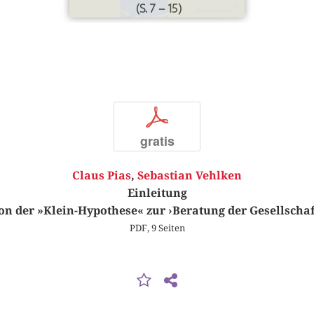
(S. 7 – 15)
p
gratis
Claus Pias
,
Sebastian Vehlken
Einleitung
on der »Klein-Hypothese« zur ›Beratung der Gesellschaf
PDF, 9 Seiten