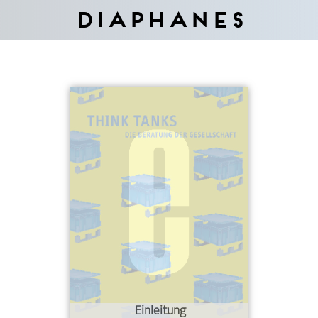
Diaphanes
Einleitung