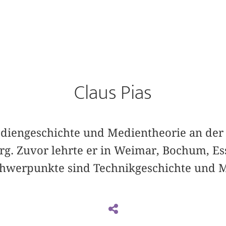
Claus Pias
Mediengeschichte und Medientheorie an de
rg. Zuvor lehrte er in Weimar, Bochum, E
hwerpunkte sind Technikgeschichte und M