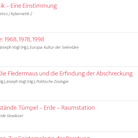
tik – Eine Einstimmung
tics | Kybernetik 2
e: 1968, 1978, 1998
 Joseph Vogl (Hg.),
Europa: Kultur der Sekretäre
 Die Fledermaus und die Erfindung der Abschreckung
g.), Joseph Vogl (Hg.),
Politische Zoologie
stände. Tümpel – Erde – Raumstation
nde Gewässer