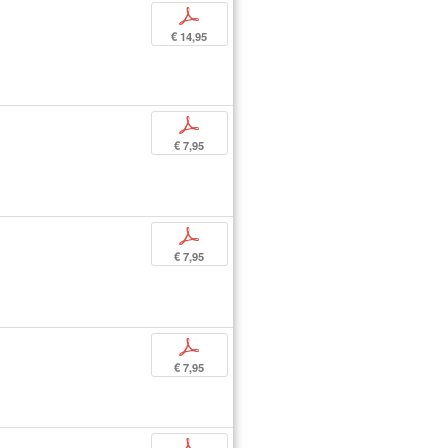
p
€ 14,95
p
€ 7,95
p
€ 7,95
p
€ 7,95
p